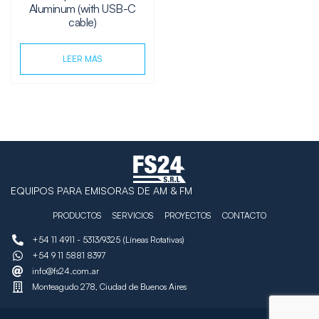
Aluminum (with USB-C
cable)
LEER MÁS
EQUIPOS PARA EMISORAS DE AM & FM
PRODUCTOS
SERVICIOS
PROYECTOS
CONTACTO
+54 11 4911 - 5313/9325 (Líneas Rotativas)
+54 9 11 5881 8397
info@fs24.com.ar
Monteagudo 278, Ciudad de Buenos Aires