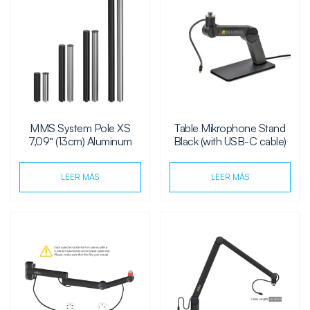
MMS System Pole XS
Table Mikrophone Stand
7,09“ (13cm) Aluminum
Black (with USB-C cable)
LEER MÁS
LEER MÁS