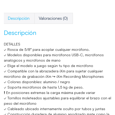
Descripción
Valoraciones (0)
Descripción
DETALLES
✓ Rosca de 5/8″ para acoplar cualquier micrófono.
✓ Modelos disponibles para micrófonos USB-C, micrófonos
analógicos y micrófonos de mano
✓ Elige el modelo a juego según tu tipo de micrófono
✓ Compatible con la abrazadera iXm para sujetar cualquier
micrófono de grabación iXm ↪ iXm Recording Microphones
✓ Colores disponibles: aluminio / negro
✓ Soporta micrófonos de hasta 1,5 kg de peso.
❗ En posiciones extremas la carga máxima puede variar
✓ Tornillos moleteados ajustables para equilibrar el brazo con el
peso del micrófono
✓ Cableado ubicado internamente oculto por tubos y juntas
✓ Construcción duradera de aluminio anodizado mate como la