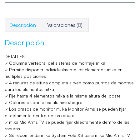
Descripción
Valoraciones (0)
Descripción
DETALLES
✓ Columna vertebral del sistema de montaje m!ka
✓ Permite disponer individualmente los elementos m!ka en
múltiples posiciones
✓ 4 ranuras de altura completa sirven como puntos de montaje
para los elementos m!ka
✓ Fije hasta 4 elementos m!ka a la misma altura del poste
✓ Colores disponibles: aluminio/negro
✓ Los brazos de monitor m! ka Monitor Arms se pueden fijar
directamente dentro de las ranuras
✓ m!ka Mic Arms TV se puede fijar directamente dentro de las
ranuras
✓ Se recomienda m!ka System Pole XS para m!ka Mic Arms TV