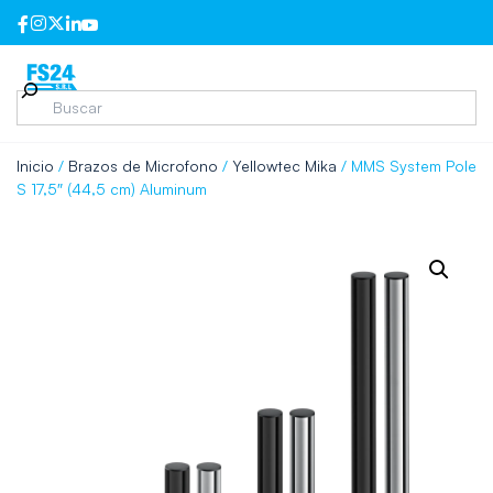
Inicio
/
Brazos de Microfono
/
Yellowtec Mika
/ MMS System Pole
S 17,5″ (44,5 cm) Aluminum