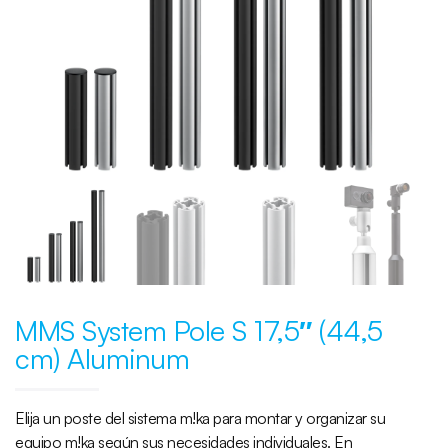
MMS System Pole S 17,5″ (44,5
cm) Aluminum
Elija un poste del sistema m!ka para montar y organizar su
equipo m!ka según sus necesidades individuales. En