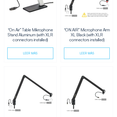
“On Air” Table Mikrophone
“ON AIR” Microphone Arm
Stand Aluminum (with XLR
XL Black (with XLR
connectors installed)
connectors installed)
LEER MÁS
LEER MÁS