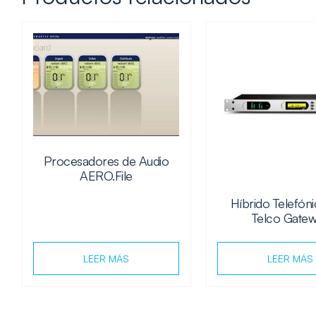
Procesadores de Audio
AERO.File
Híbrido Telefón
Telco Gate
LEER MÁS
LEER MÁS