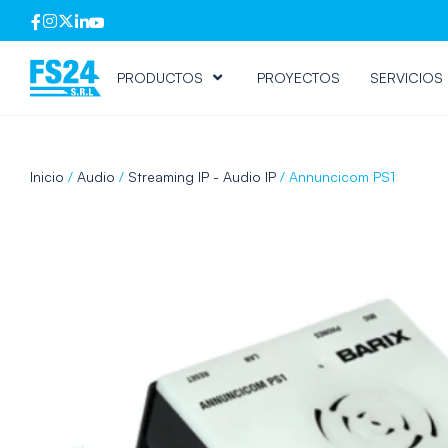
PRODUCTOS
PROYECTOS
SERVICIOS
Inicio
/
Audio
/
Streaming IP - Audio IP
/ Annuncicom PS1