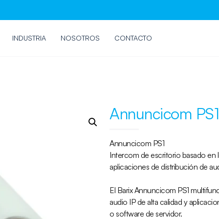
INDUSTRIA
NOSOTROS
CONTACTO
Annuncicom PS1
Annuncicom PS1
Intercom de escritorio basado en 
aplicaciones de distribución
de au
El
Barix
Annuncicom
PS1
multifun
audio
IP
de alta calidad
y aplicacio
o
software de servidor
.