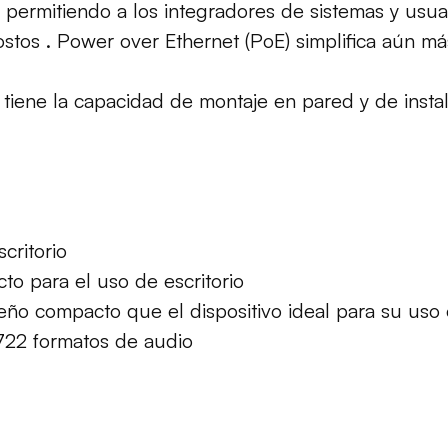
, permitiendo a
los integradores de sistemas
y usua
costos
.
Power over Ethernet (
PoE)
simplifica aún má
tiene la
capacidad
de montaje en pared
y de
insta
scritorio
cto para el uso
de escritorio
seño compacto
que el
dispositivo ideal
para su uso
722
formatos de audio