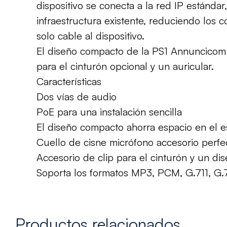
dispositivo se conecta
a la red IP
estándar
infraestructura
existente
, reduciendo los 
solo cable
al dispositivo.
El diseño compacto
de la
PS1
Annuncicom
para el cinturón
opcional y
un auricular.
Características
Dos
vías de audio
PoE
para una instalación sencilla
El diseño compacto
ahorra espacio
en el e
Cuello de cisne
micrófono accesorio
perfe
Accesorio de
clip para el cinturón
y un di
Soporta los formatos MP3
, PCM,
G.711,
G.
Productos relacionados