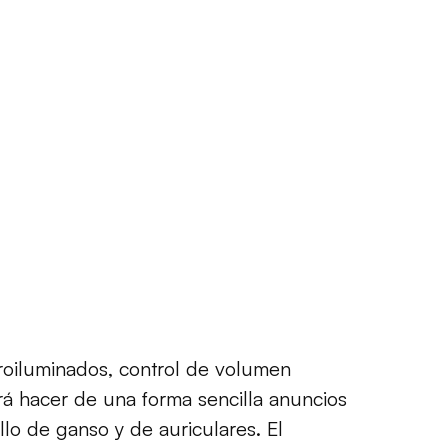
roiluminados
,
control de volumen
rá hacer de
una forma sencilla
anuncios
llo de ganso
y de
auriculares.
El