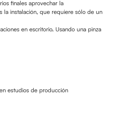
rios finales
aprovechar la
s
la instalación,
que requiere sólo
de un
laciones en escritorio.
Usando un
a
pinza
 en
estudios de producción