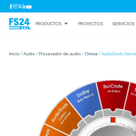
PRODUCTOS
PROYECTOS
SERVICIOS
Inicio
/
Audio
/
Procesador de audio
/
Omnia
/ AudioTools Serve