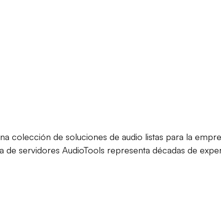
na colección de soluciones de audio listas para la empr
ia de servidores AudioTools representa décadas de exper