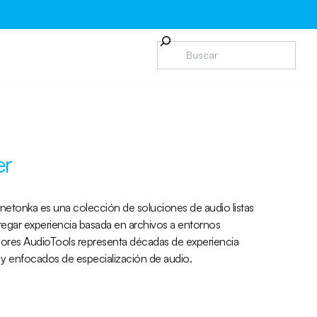
er
netonka es una colección de soluciones de audio listas
regar experiencia basada en archivos a entornos
idores AudioTools representa décadas de experiencia
 y enfocados de especialización de audio.