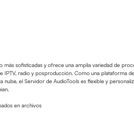
io más sofisticadas y ofrece una amplia variedad de pr
e e IPTV, radio y posproducción.
Como una plataforma de 
 nube, el Servidor de AudioTools es flexible y personaliz
ian.
asados en archivos