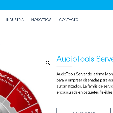
INDUSTRIA
NOSOTROS
CONTACTO
r
AudioTools Serv
AudioTools Server de la firma Mon
para la empresa diseñadas para ag
automatizados.
La familia de serv
encapsulada en paquetes flexibles