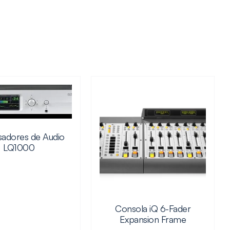
adores de Audio
LQ1000
Consola iQ 6-Fader
Expansion Frame