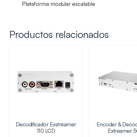
Plataforma modular escalable
Productos relacionados
Decodificador Exstreamer
Encoder & Decod
110 LCD
Extreamer 