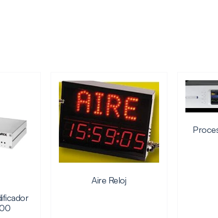
Proces
Aire Reloj
ificador
500