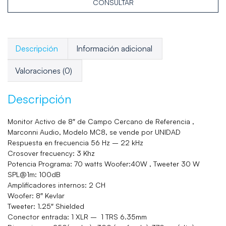
CONSULTAR
Descripción
Información adicional
Valoraciones (0)
Descripción
Monitor Activo de 8″ de Campo Cercano de Referencia ,
Marconni Audio, Modelo MC8, se vende por UNIDAD
Respuesta en frecuencia 56 Hz – 22 kHz
Crosover frecuency: 3 Khz
Potencia Programa: 70 watts Woofer:40W , Tweeter 30 W
SPL@1m: 100dB
Amplificadores internos: 2 CH
Woofer: 8″ Kevlar
Tweeter: 1.25″ Shielded
Conector entrada: 1 XLR – 1 TRS 6.35mm