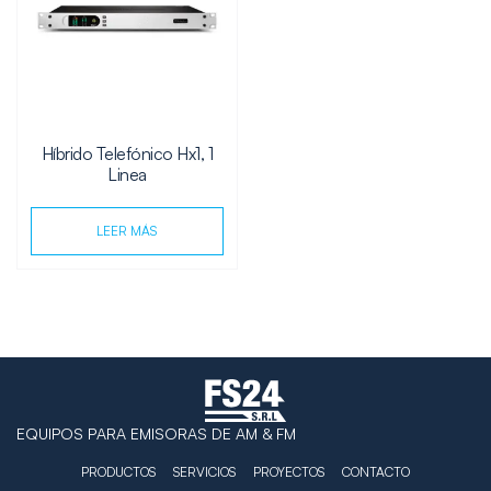
Híbrido Telefónico Hx1, 1
Linea
LEER MÁS
EQUIPOS PARA EMISORAS DE AM & FM
PRODUCTOS
SERVICIOS
PROYECTOS
CONTACTO