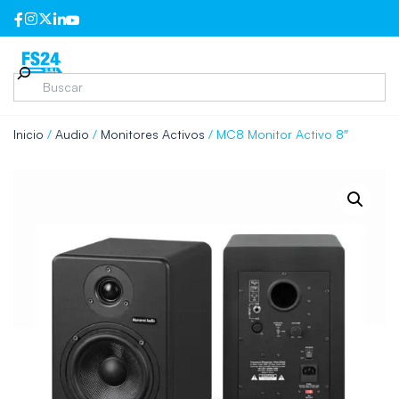
Inicio
/
Audio
/
Monitores Activos
/ MC8 Monitor Activo 8″