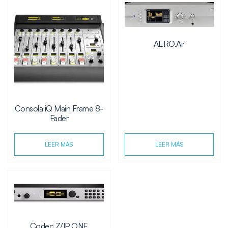
AERO.Air
Consola iQ Main Frame 8-
Fader
LEER MÁS
LEER MÁS
Codec Z/IP ONE