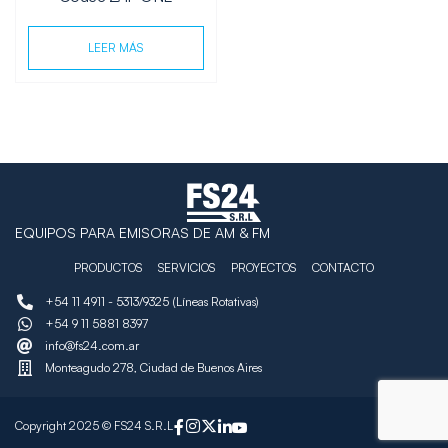
LEER MÁS
EQUIPOS PARA EMISORAS DE AM & FM
PRODUCTOS
SERVICIOS
PROYECTOS
CONTACTO
+54 11 4911 - 5313/9325 (Líneas Rotativas)
+54 9 11 5881 8397
info@fs24.com.ar
Monteagudo 278, Ciudad de Buenos Aires
Copyright 2025 © FS24 S.R.L