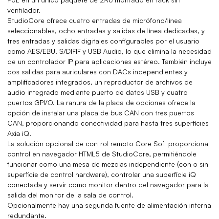
ventilador.
StudioCore ofrece cuatro entradas de micrófono/línea
seleccionables, ocho entradas y salidas de línea dedicadas, y
tres entradas y salidas digitales configurables por el usuario
como AES/EBU, S/DIFIF y USB Audio, lo que elimina la necesidad
de un controlador IP para aplicaciones estéreo. También incluye
dos salidas para auriculares con DACs independientes y
amplificadores integrados, un reproductor de archivos de
audio integrado mediante puerto de datos USB y cuatro
puertos GPI/O.
La ranura de la placa de opciones ofrece la
opción de
instalar una placa de bus CAN con tres puertos
CAN, proporcionando conectividad para hasta tres superficies
Axia iQ.
La solución opcional de control remoto Core Soft proporciona
control en navegador HTML5 de StudioCore, permitiéndole
funcionar como una mesa de mezclas independiente (con o sin
superficie de control hardware), controlar una superficie iQ
conectada y servir como monitor dentro del navegador para la
salida del monitor de la sala de control.
Opcionalmente hay una segunda fuente de alimentación interna
redundante.