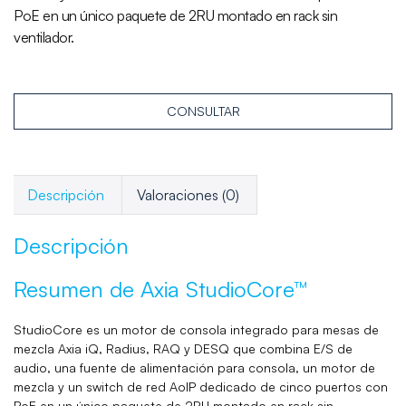
PoE en un único paquete de 2RU montado en rack sin
ventilador.
CONSULTAR
Descripción
Valoraciones (0)
Descripción
Resumen de Axia StudioCore™
StudioCore es un motor de consola integrado para mesas de
mezcla Axia iQ, Radius, RAQ y DESQ que combina E/S de
audio, una fuente de alimentación para consola, un motor de
mezcla y un switch de red AoIP dedicado de cinco puertos con
PoE en un único paquete de 2RU montado en rack sin