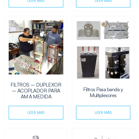
LEER MÁS
LEER MÁS
FILTROS – DUPLEXOR
Filtros Pasa banda y
– ACOPLADOR PARA
Multiplexores
AM A MEDIDA
LEER MÁS
LEER MÁS