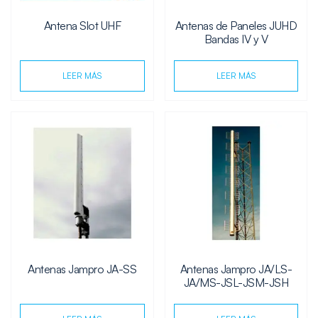
Antena Slot UHF
Antenas de Paneles JUHD
Bandas IV y V
LEER MÁS
LEER MÁS
Antenas Jampro JA-SS
Antenas Jampro JA/LS-
JA/MS-JSL-JSM-JSH