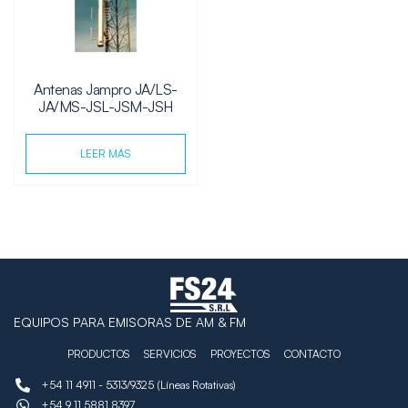
Antenas Jampro JA/LS-
JA/MS-JSL-JSM-JSH
LEER MÁS
EQUIPOS PARA EMISORAS DE AM & FM
PRODUCTOS
SERVICIOS
PROYECTOS
CONTACTO
+54 11 4911 - 5313/9325 (Líneas Rotativas)
+54 9 11 5881 8397