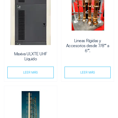
Lineas Rígidas y
Accesorios desde 7/8″ a
6″.
Maxiva ULXTE UHF
Líquido
LEER MÁS
LEER MÁS