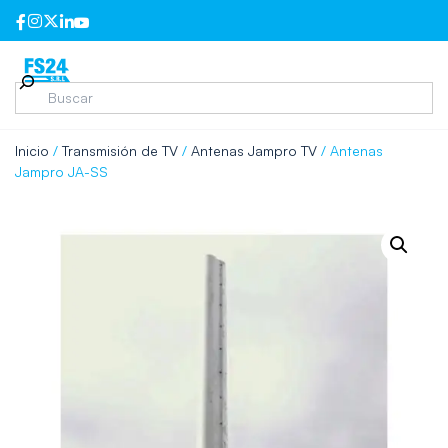
Inicio
/
Transmisión de TV
/
Antenas Jampro TV
/ Antenas
Jampro JA-SS