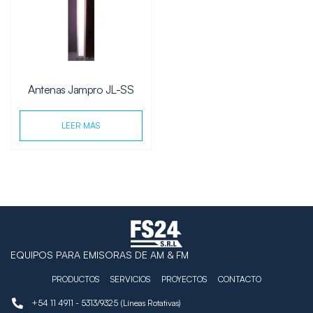
Antenas Jampro JL-SS
LEER MÁS
EQUIPOS PARA EMISORAS DE AM & FM
PRODUCTOS
SERVICIOS
PROYECTOS
CONTACTO
+54 11 4911 - 5313/9325 (Líneas Rotativas)