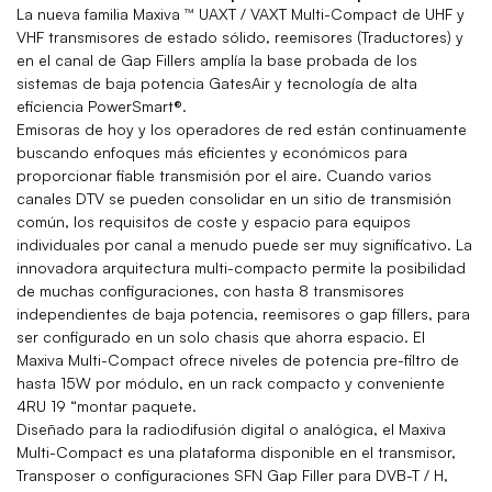
La nueva familia Maxiva ™ UAXT / VAXT Multi-Compact de UHF y
VHF transmisores de estado sólido, reemisores (Traductores) y
en el canal de Gap Fillers amplía la base probada de los
sistemas de baja potencia GatesAir y tecnología de alta
eficiencia PowerSmart®.
Emisoras de hoy y los operadores de red están continuamente
buscando enfoques más eficientes y económicos para
proporcionar fiable transmisión por el aire. Cuando varios
canales DTV se pueden consolidar en un sitio de transmisión
común, los requisitos de coste y espacio para equipos
individuales por canal a menudo puede ser muy significativo. La
innovadora arquitectura multi-compacto permite la posibilidad
de muchas configuraciones, con hasta 8 transmisores
independientes de baja potencia, reemisores o gap fillers, para
ser configurado en un solo chasis que ahorra espacio. El
Maxiva Multi-Compact ofrece niveles de potencia pre-filtro de
hasta 15W por módulo, en un rack compacto y conveniente
4RU 19 “montar paquete.
Diseñado para la radiodifusión digital o analógica, el Maxiva
Multi-Compact es una plataforma disponible en el transmisor,
Transposer o configuraciones SFN Gap Filler para DVB-T / H,