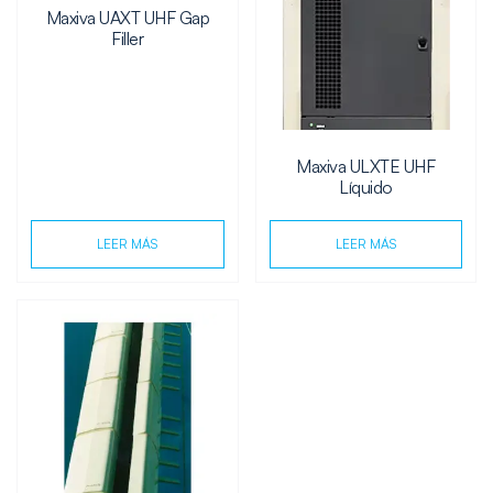
Maxiva UAXT UHF Gap
Filler
Maxiva ULXTE UHF
Líquido
LEER MÁS
LEER MÁS