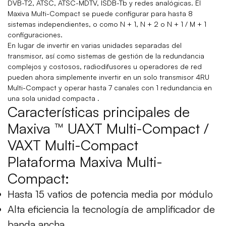
DVB-T2, ATSC, ATSC-MDTV, ISDB-Tb y redes analógicas. El
Maxiva Multi-Compact se puede configurar para hasta 8
sistemas independientes, o como N + 1, N + 2 o N + 1 / M + 1
configuraciones.
En lugar de invertir en varias unidades separadas del
transmisor, así como sistemas de gestión de la redundancia
complejos y costosos, radiodifusores u operadores de red
pueden ahora simplemente invertir en un solo transmisor 4RU
Multi-Compact y operar hasta 7 canales con 1 redundancia en
una sola unidad compacta .
Características principales de
Maxiva ™ UAXT Multi-Compact /
VAXT Multi-Compact
Plataforma Maxiva Multi-
Compact:
Hasta 15 vatios de potencia media por módulo
Alta eficiencia la tecnología de amplificador de
banda ancha