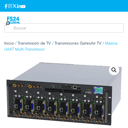
Inicio
/
Transmisión de TV
/
Transmisores GatesAir TV
/ Maxiva
UAXT Multi-Transmisor