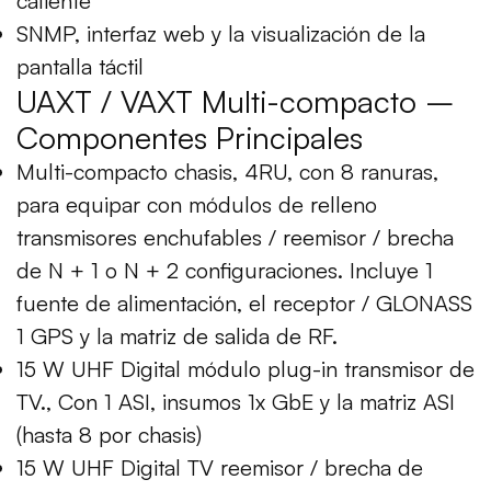
caliente
SNMP, interfaz web y la visualización de la
pantalla táctil
UAXT / VAXT Multi-compacto –
Componentes Principales
Multi-compacto chasis, 4RU, con 8 ranuras,
para equipar con módulos de relleno
transmisores enchufables / reemisor / brecha
de N + 1 o N + 2 configuraciones. Incluye 1
fuente de alimentación, el receptor / GLONASS
1 GPS y la matriz de salida de RF.
15 W UHF Digital módulo plug-in transmisor de
TV., Con 1 ASI, insumos 1x GbE y la matriz ASI
(hasta 8 por chasis)
15 W UHF Digital TV reemisor / brecha de