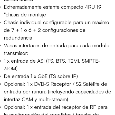
Extremadamente estante compacto 4RU 19
“chasis de montaje
Chasis individual configurable para un máximo
de 7 + 1 o 6 + 2 configuraciones de
redundancia
Varias interfaces de entrada para cada módulo
transmisor:
1 x entrada de ASI (TS, BTS, T2MI, SMPTE-
310M)
De entrada 1 x GbE (TS sobre IP)
Opcional: 1 x DVB-S Receptor / S2 Satélite de
entrada por ranura (incluyendo capacidades de
interfaz CAM y multi-stream)
Opcional: 1 x entrada del receptor de RF para
la configuración del repetidor / brecha de