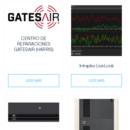
CENTRO DE
REPARACIONES
GATESAIR (HARRIS)
Intraplex LiveLook
LEER MÁS
LEER MÁS