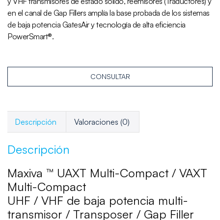
y VHF transmisores de estado sólido, reemisores (Traductores) y
en el canal de Gap Fillers amplía la base probada de los sistemas
de baja potencia GatesAir y tecnología de alta eficiencia
PowerSmart®.
CONSULTAR
Descripción
Valoraciones (0)
Descripción
Maxiva ™ UAXT Multi-Compact / VAXT
Multi-Compact
UHF / VHF de baja potencia multi-
transmisor / Transposer / Gap Filler