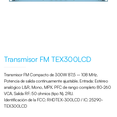
Transmisor FM TEX300LCD
Transmisor FM Compacto de 300W 87,5 – 108 MHz.
Potencia de salida continuamente ajustable. Entrada: Estéreo
analógico L&R, Mono, MPX. PFC de rango completo 80-260
VCA. Salida RF: 50 ohmios (tipo N). 2RU.
Identificación de la FCC: RHDTEX-300LCD / IC: 25290-
TEX300LCD