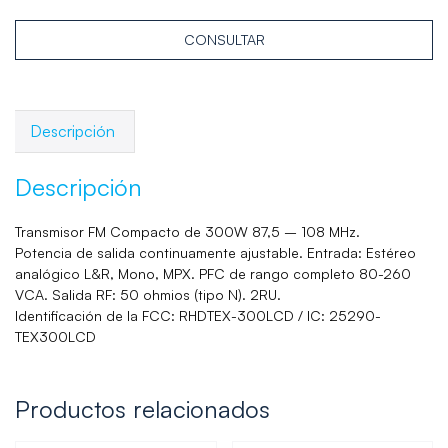
CONSULTAR
Descripción
Descripción
Transmisor FM Compacto de 300W 87,5 – 108 MHz.
Potencia de salida continuamente ajustable. Entrada: Estéreo
analógico L&R, Mono, MPX. PFC de rango completo 80-260
VCA. Salida RF: 50 ohmios (tipo N). 2RU.
Identificación de la FCC: RHDTEX-300LCD / IC: 25290-
TEX300LCD
Productos relacionados