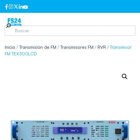
Inicio
/
Transmisión de FM
/
Transmisores FM
/
RVR
/ Transmisor
FM TEX300LCD