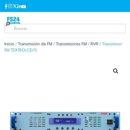
Inicio
/
Transmisión de FM
/
Transmisores FM
/
RVR
/ Transmisor
FM TEX150LCD/S