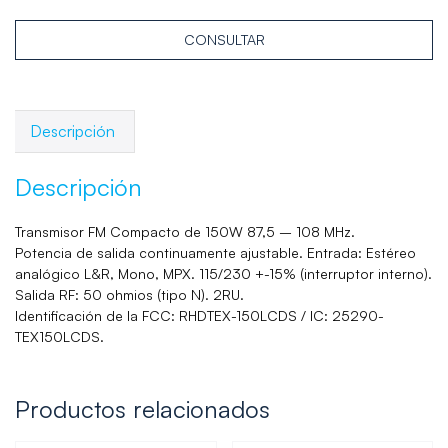
CONSULTAR
Descripción
Descripción
Transmisor FM Compacto de 150W 87,5 – 108 MHz.
Potencia de salida continuamente ajustable. Entrada: Estéreo
analógico L&R, Mono, MPX. 115/230 +-15% (interruptor interno).
Salida RF: 50 ohmios (tipo N). 2RU.
Identificación de la FCC: RHDTEX-150LCDS / IC: 25290-
TEX150LCDS.
Productos relacionados