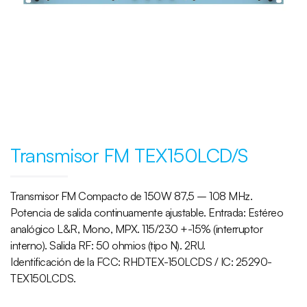
Transmisor FM TEX150LCD/S
Transmisor FM Compacto de 150W 87,5 – 108 MHz.
Potencia de salida continuamente ajustable. Entrada: Estéreo
analógico L&R, Mono, MPX. 115/230 +-15% (interruptor
interno). Salida RF: 50 ohmios (tipo N). 2RU.
Identificación de la FCC: RHDTEX-150LCDS / IC: 25290-
TEX150LCDS.