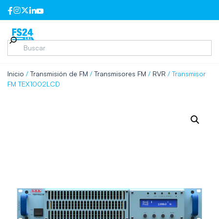
Inicio
/
Transmisión de FM
/
Transmisores FM
/
RVR
/ Transmisor
FM TEX1002LCD