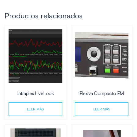
Productos relacionados
Intraplex LiveLook
Flexiva Compacto FM
LEER MÁS
LEER MÁS