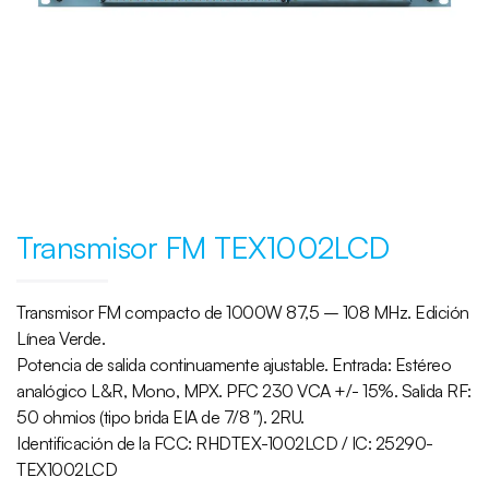
Transmisor FM TEX1002LCD
Transmisor FM compacto de 1000W 87,5 – 108 MHz. Edición
Línea Verde.
Potencia de salida continuamente ajustable. Entrada: Estéreo
analógico L&R, Mono, MPX. PFC 230 VCA +/- 15%. Salida RF:
50 ohmios (tipo brida EIA de 7/8 ″). 2RU.
Identificación de la FCC: RHDTEX-1002LCD / IC: 25290-
TEX1002LCD