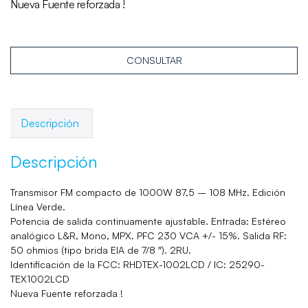
Nueva Fuente reforzada !
CONSULTAR
Descripción
Descripción
Transmisor FM compacto de 1000W 87,5 – 108 MHz. Edición
Línea Verde.
Potencia de salida continuamente ajustable. Entrada: Estéreo
analógico L&R, Mono, MPX. PFC 230 VCA +/- 15%. Salida RF:
50 ohmios (tipo brida EIA de 7/8 ″). 2RU.
Identificación de la FCC: RHDTEX-1002LCD / IC: 25290-
TEX1002LCD
Nueva Fuente reforzada !