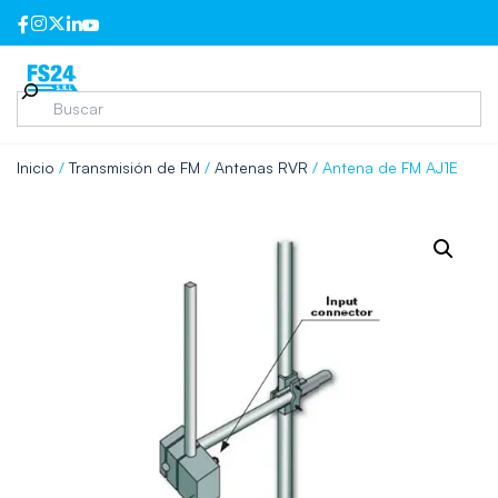
Inicio
/
Transmisión de FM
/
Antenas RVR
/ Antena de FM AJ1E