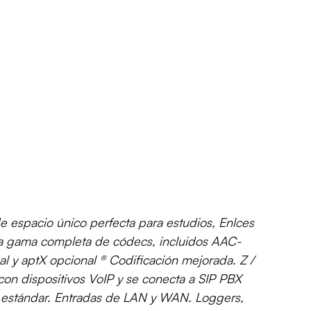
e espacio único perfecta para estudios, Enlces
una gama completa de códecs, incluidos AAC-
y aptX opcional ® Codificación mejorada. Z /
con dispositivos VoIP y se conecta a SIP PBX
s estándar. Entradas de LAN y WAN. Loggers,