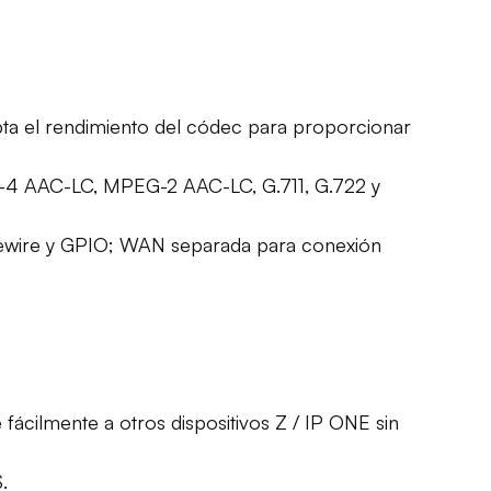
apta el rendimiento del códec para proporcionar
-4 AAC-LC, MPEG-2 AAC-LC, G.711, G.722 y
ivewire y GPIO; WAN separada para conexión
e fácilmente a otros dispositivos Z / IP ONE sin
.