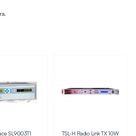
ra.
ace SL9003T1
TSL-H Radio Link TX 10W