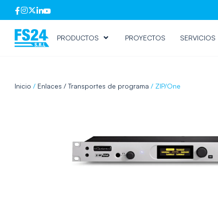
PRODUCTOS
PROYECTOS
SERVICIOS
Inicio
/
Enlaces / Transportes de programa
/ ZIP/One