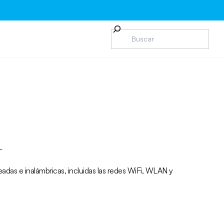
L
das e inalámbricas, incluidas las redes WiFi, WLAN y