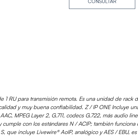
CONSULTAR
e 1 RU para transmisión remota. Es una unidad de rack d
 calidad y muy buena confiabilidad. Z / IP ONE Incluye 
 MPEG Layer 2, G.711, codecs G.722, más audio lineal 
y cumple con los estándares N / ACIP; también funciona 
, que incluye Livewire® AoIP, analógico y AES / EBU, e