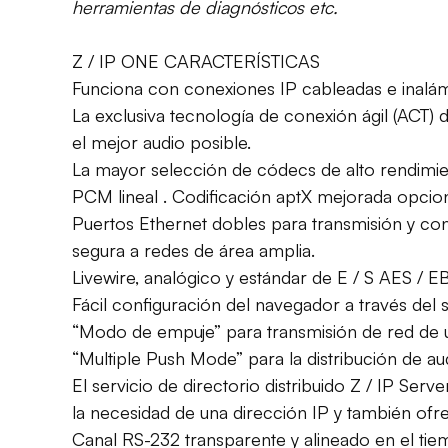
herramientas de diagnósticos etc.
Z / IP ONE CARACTERÍSTICAS
Funciona con conexiones IP cableadas e inalám
La exclusiva tecnología de conexión ágil (ACT)
el mejor audio posible.
La mayor selección de códecs de alto rendi
PCM lineal . Codificación aptX mejorada opcion
Puertos Ethernet dobles para transmisión y co
segura a redes de área amplia.
Livewire, analógico y estándar de E / S AES / E
Fácil configuración del navegador a través del
“Modo de empuje” para transmisión de red de u
“Multiple Push Mode” para la distribución de aud
El servicio de directorio distribuido Z / IP Ser
la necesidad de una dirección IP y también ofre
Canal RS-232 transparente y alineado en el ti