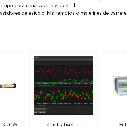
iempo para señalización y control.
stidores de estudio, kits remotos o maletines de carrete
k TX 20W
Intraplex LiveLook
Enl