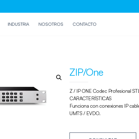
INDUSTRIA
NOSOTROS
CONTACTO
ZIP/One
Z / IP ONE Codec Profesional ST
CARACTERÍSTICAS
Funciona con conexiones IP cablea
UMTS / EVDO.