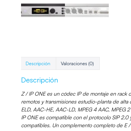
Descripción
Valoraciones (0)
Descripción
Z / IP ONE es un códec IP de montaje en rack d
remotos y transmisiones estudio-planta de alta
ELD, AAC-HE, AAC-LD, MPEG 4 AAC, MPEG 2 AAC,
IP ONE es compatible con el protocolo SIP 2.0 
compatibles. Un complemento completo de E / S