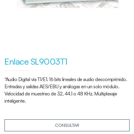
Enlace SL9003T1
“Audio Digital vía T1/E1. 16 bits lineales de audio descomprimido.
Entradas y salidas AES/EBU y análogas en un solo módulo.
Velocidad de muestreo de 32, 44.1 o 48 KHz. Multiplexaje
inteligente.
CONSULTAR