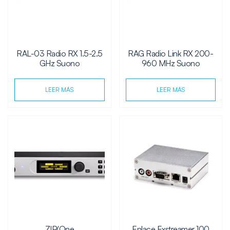
RAL-03 Radio RX 1.5-2.5
RAG Radio Link RX 200-
GHz Suono
960 MHz Suono
LEER MÁS
LEER MÁS
ZIP/One
Enlace Exstreamer 100