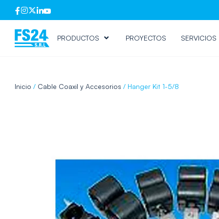
PRODUCTOS
PROYECTOS
SERVICIOS
Inicio
/
Cable Coaxil y Accesorios
/ Hanger Kit 1-5/8