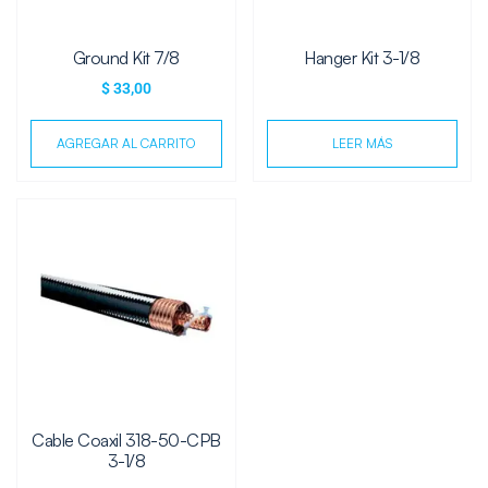
Ground Kit 7/8
Hanger Kit 3-1/8
$
33,00
AGREGAR AL CARRITO
LEER MÁS
Cable Coaxil 318-50-CPB
3-1/8