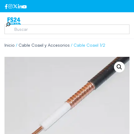
Inicio
/
Cable Coaxil y Accesorios
/ Cable Coaxil 1/2