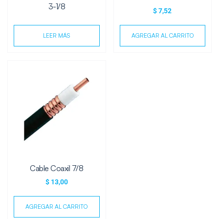
3-1/8
$
7,52
LEER MÁS
AGREGAR AL CARRITO
Cable Coaxil 7/8
$
13,00
AGREGAR AL CARRITO