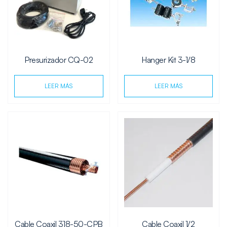
Presurizador CQ-02
Hanger Kit 3-1/8
LEER MÁS
LEER MÁS
Cable Coaxil 318-50-CPB
Cable Coaxil 1/2