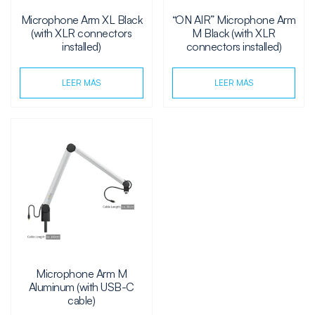
Microphone Arm XL Black
“ON AIR” Microphone Arm
(with XLR connectors
M Black (with XLR
installed)
connectors installed)
LEER MÁS
LEER MÁS
Microphone Arm M
Aluminum (with USB-C
cable)