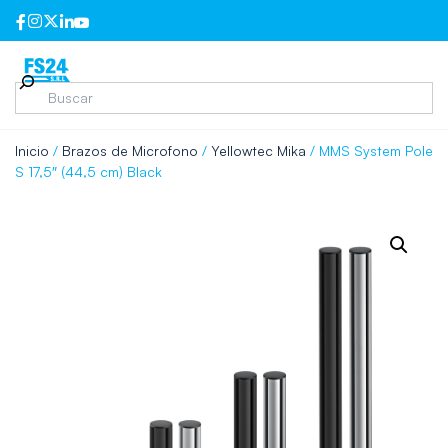
Inicio
/
Brazos de Microfono
/
Yellowtec Mika
/ MMS System Pole
S 17,5″ (44,5 cm) Black