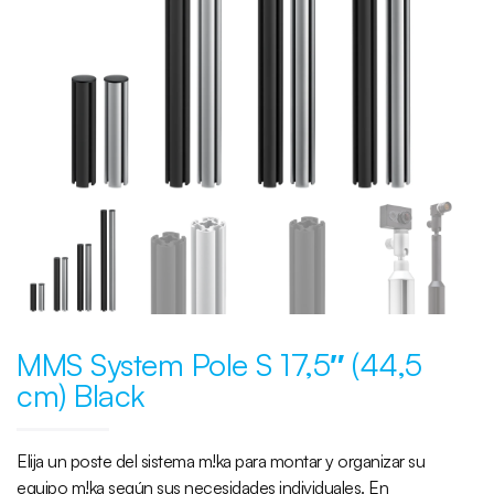
MMS System Pole S 17,5″ (44,5
cm) Black
Elija un poste del sistema m!ka para montar y organizar su
equipo m!ka según sus necesidades individuales. En