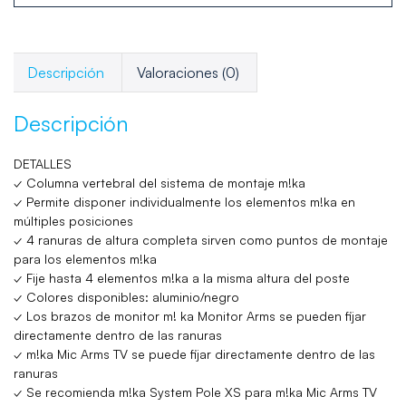
Descripción
Valoraciones (0)
Descripción
DETALLES
✓ Columna vertebral del sistema de montaje m!ka
✓ Permite disponer individualmente los elementos m!ka en
múltiples posiciones
✓ 4 ranuras de altura completa sirven como puntos de montaje
para los elementos m!ka
✓ Fije hasta 4 elementos m!ka a la misma altura del poste
✓ Colores disponibles: aluminio/negro
✓ Los brazos de monitor m! ka Monitor Arms se pueden fijar
directamente dentro de las ranuras
✓ m!ka Mic Arms TV se puede fijar directamente dentro de las
ranuras
✓ Se recomienda m!ka System Pole XS para m!ka Mic Arms TV