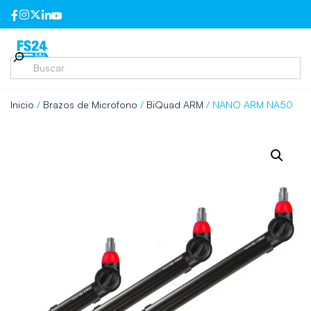
Inicio
/
Brazos de Microfono
/
BiQuad ARM
/ NANO ARM NA50