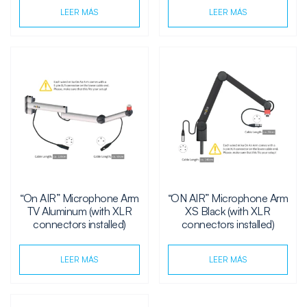
LEER MÁS
LEER MÁS
“On AIR” Microphone Arm
“ON AIR” Microphone Arm
TV Aluminum (with XLR
XS Black (with XLR
connectors installed)
connectors installed)
LEER MÁS
LEER MÁS