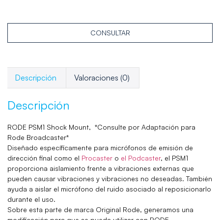
CONSULTAR
Descripción
Valoraciones (0)
Descripción
RODE PSM1 Shock Mount,
*Consulte por Adaptación para
Rode Broadcaster*
Diseñado específicamente para micrófonos de emisión de
dirección final como el
Procaster
o
el Podcaster
, el PSM1
proporciona aislamiento frente a vibraciones externas que
pueden causar vibraciones y vibraciones no deseadas. También
ayuda a aislar el micrófono del ruido asociado al reposicionarlo
durante el uso.
Sobre esta parte de marca Original Rode, generamos una
modificación para que se pueda utilizar con RODE