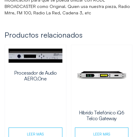
BROADCASTER como Original. Quien usa nuestra pieza, Radio
Mitre, FM 100, Radio La Red, Cadena 3, etc
Productos relacionados
Procesador de Audio
AERO.One
Híbrido Telefónico iQ6
Telco Gateway
LEER MÁS
LEER MÁS