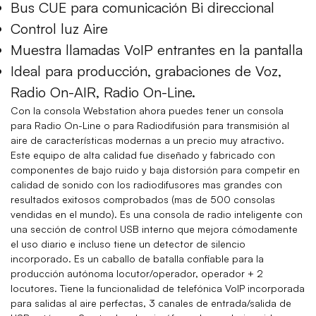
Bus CUE para comunicación Bi direccional
Control luz Aire
Muestra llamadas VoIP entrantes en la pantalla
Ideal para producción, grabaciones de Voz,
Radio On-AIR, Radio On-Line.
Con la consola Webstation ahora puedes tener un consola
para Radio On-Line o para Radiodifusión para transmisión al
aire de características modernas a un precio muy atractivo.
Este equipo de alta calidad fue diseñado y fabricado con
componentes de bajo ruido y baja distorsión para competir en
calidad de sonido con los radiodifusores mas grandes con
resultados exitosos comprobados (mas de 500 consolas
vendidas en el mundo). Es una consola de radio inteligente con
una sección de control USB interno que mejora cómodamente
el uso diario e incluso tiene un detector de silencio
incorporado. Es un caballo de batalla confiable para la
producción autónoma locutor/operador, operador + 2
locutores. Tiene la funcionalidad de telefónica VoIP incorporada
para salidas al aire perfectas, 3 canales de entrada/salida de