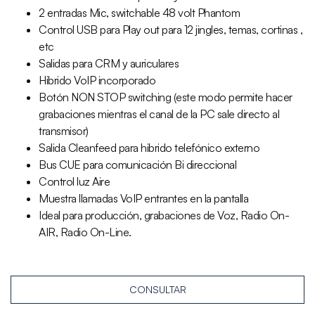
2 entradas Mic, switchable 48 volt Phantom
Control USB para Play out para 12 jingles, temas, cortinas ,
etc
Salidas para CRM y auriculares
Hibrido VoIP incorporado
Botón NON STOP switching (este modo permite hacer
grabaciones mientras el canal de la PC sale directo al
transmisor)
Salida Cleanfeed para hibrido telefónico externo
Bus CUE para comunicación Bi direccional
Control luz Aire
Muestra llamadas VoIP entrantes en la pantalla
Ideal para producción, grabaciones de Voz, Radio On-
AIR, Radio On-Line.
CONSULTAR