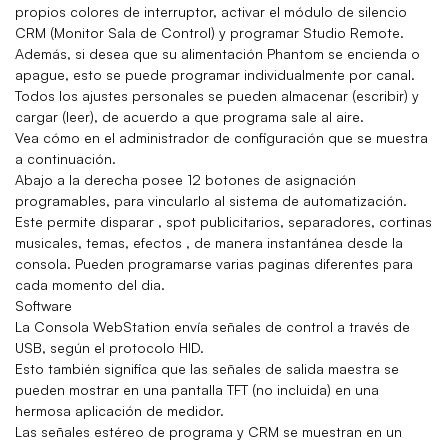
propios colores de interruptor, activar el módulo de silencio
CRM (Monitor Sala de Control) y programar Studio Remote.
Además, si desea que su alimentación Phantom se encienda o
apague, esto se puede programar individualmente por canal.
Todos los ajustes personales se pueden almacenar (escribir) y
cargar (leer), de acuerdo a que programa sale al aire.
Vea cómo en el administrador de configuración que se muestra
a continuación.
Abajo a la derecha posee 12 botones de asignación
programables, para vincularlo al sistema de automatización.
Este permite disparar , spot publicitarios, separadores, cortinas
musicales, temas, efectos , de manera instantánea desde la
consola. Pueden programarse varias paginas diferentes para
cada momento del dia.
Software
La Consola WebStation envía señales de control a través de
USB, según el protocolo HID.
Esto también significa que las señales de salida maestra se
pueden mostrar en una pantalla TFT (no incluida) en una
hermosa aplicación de medidor.
Las señales estéreo de programa y CRM se muestran en un