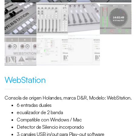
WebStation
Consola de origen Holandes, marca D&R, Modelo: WebStation.
6 entradas duales
ecualizador de 2 banda
Compatible con Windows / Mac
Detector de Silencio incorporado
3 canales USB in/out para Play-out software