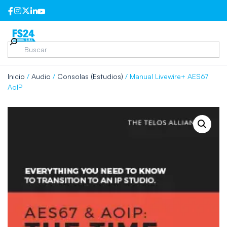
Inicio
/
Audio
/
Consolas (Estudios)
/ Manual Livewire+ AES67
AoIP