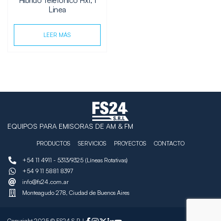
Linea
LEER MÁS
EQUIPOS PARA EMISORAS DE AM & FM
PRODUCTOS
SERVICIOS
PROYECTOS
CONTACTO
+54 11 4911 - 5313/9325 (Líneas Rotativas)
+54 9 11 5881 8397
info@fs24.com.ar
Monteagudo 278, Ciudad de Buenos Aires
Copyright 2025 © FS24 S.R.L