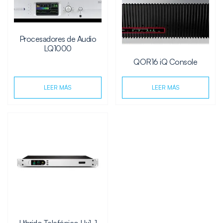
Procesadores de Audio
LQ1000
QOR16 iQ Console
LEER MÁS
LEER MÁS
Híbrido Telefónico Hx1, 1