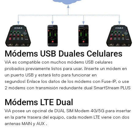
Módems USB Duales Celulares
ViA es compatible con muchos módems USB celulares
probados previamente listos para usar. ¡Inserte un módem en
un puerto USB y estará listo para funcionar en
segundos! Enlace los datos de los módems con Fuse-IP, o use
2 módems con transmisión redundante dual SmartStream PLUS
Módems LTE Dual
ViA posee un opcinal de DUAL SIM Modem 4G/5G para insertar
en la parte trasera del equipo, cada modem LTE viene con dos
antenas MAIN y AUX .