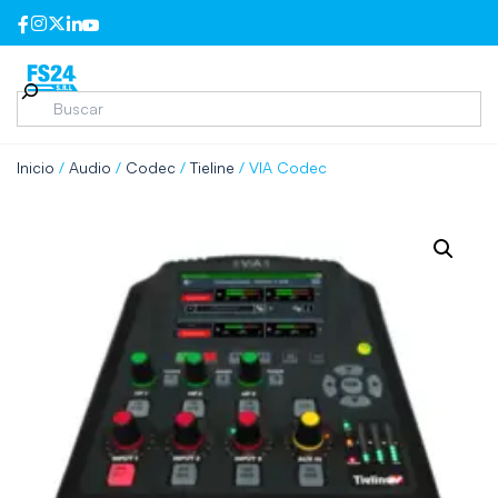
Inicio
/
Audio
/
Codec
/
Tieline
/ VIA Codec