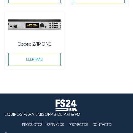
Codec Z/IP ONE
LEER MÁS
EQUIPOS PARA EMISORAS DE AM & FM
PRODUCTOS
SERVICIOS
PROYECTOS
CONTACTO