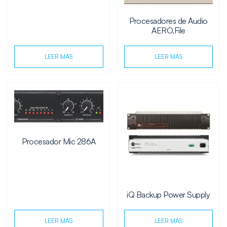
Procesadores de Audio
AERO.File
LEER MÁS
LEER MÁS
Procesador Mic 286A
iQ Backup Power Supply
LEER MÁS
LEER MÁS