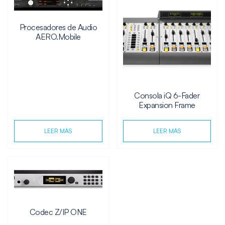
Procesadores de Audio
AERO.Mobile
Consola iQ 6-Fader
Expansion Frame
LEER MÁS
LEER MÁS
Codec Z/IP ONE