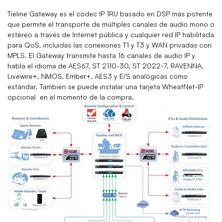
Tieline Gateway es el códec IP 1RU basado en DSP más potente
que permite el transporte de múltiples canales de audio mono o
estéreo a través de Internet pública y cualquier red IP habilitada
para QoS, incluidas las conexiones T1 y T3 y WAN privadas con
MPLS. El Gateway transmite hasta 16 canales de audio IP y
habla el idioma de AES67, ST 2110-30, ST 2022-7, RAVENNA,
Livewire+, NMOS, Ember+, AES3 y E/S analógicas como
estándar. También se puede instalar una tarjeta WheatNet-IP
opcional en el momento de la compra.