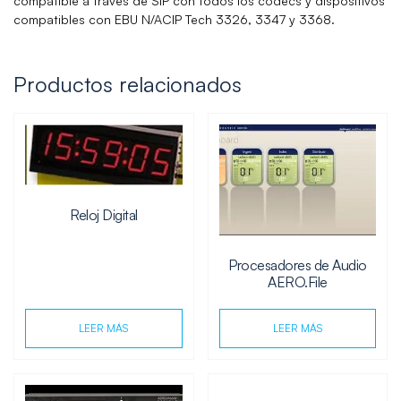
compatible a través de SIP con todos los códecs y dispositivos
compatibles con EBU N/ACIP Tech 3326, 3347 y 3368.
Productos relacionados
Reloj Digital
Procesadores de Audio
AERO.File
LEER MÁS
LEER MÁS