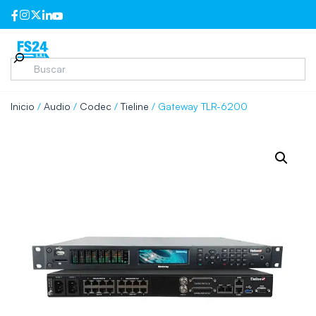
Inicio
/
Audio
/
Codec
/
Tieline
/ Gateway TLR-6200