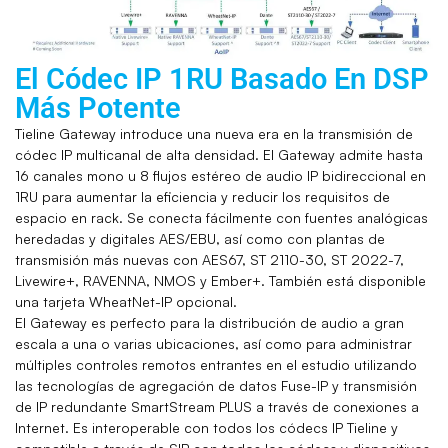
El Códec IP 1RU Basado En DSP
Más Potente
Tieline Gateway introduce una nueva era en la transmisión de
códec IP multicanal de alta densidad. El Gateway admite hasta
16 canales mono u 8 flujos estéreo de audio IP bidireccional en
1RU para aumentar la eficiencia y reducir los requisitos de
espacio en rack. Se conecta fácilmente con fuentes analógicas
heredadas y digitales AES/EBU, así como con plantas de
transmisión más nuevas con AES67, ST 2110-30, ST 2022-7,
Livewire+, RAVENNA, NMOS y Ember+.
También está disponible
una tarjeta WheatNet-IP opcional.
El Gateway es perfecto para la distribución de audio a gran
escala a una o varias ubicaciones, así como para administrar
múltiples controles remotos entrantes en el estudio utilizando
las tecnologías de agregación de datos Fuse-IP y transmisión
de IP redundante SmartStream PLUS a través de conexiones a
Internet. Es interoperable con todos los códecs IP Tieline y