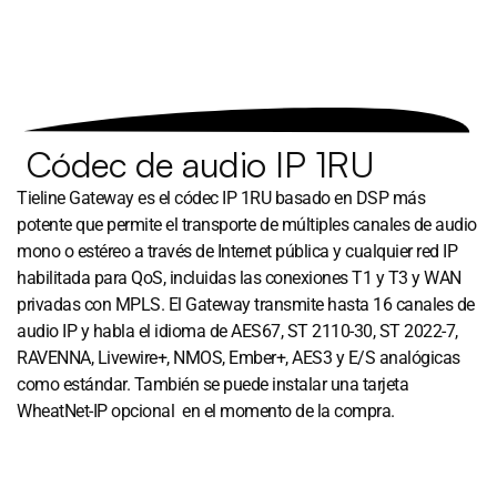
Códec de audio IP 1RU
Tieline Gateway es el códec IP 1RU basado en DSP más
potente que permite el transporte de múltiples canales de audio
mono o estéreo a través de Internet pública y cualquier red IP
habilitada para QoS, incluidas las conexiones T1 y T3 y WAN
privadas con MPLS. El Gateway transmite hasta 16 canales de
audio IP y habla el idioma de AES67, ST 2110-30, ST 2022-7,
RAVENNA, Livewire+, NMOS, Ember+, AES3 y E/S analógicas
como estándar. También se puede instalar una tarjeta
WheatNet-IP opcional en el momento de la compra.