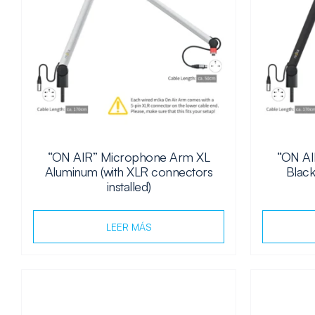
“ON AIR” Microphone Arm XL
“ON AI
Aluminum (with XLR connectors
Black
installed)
LEER MÁS