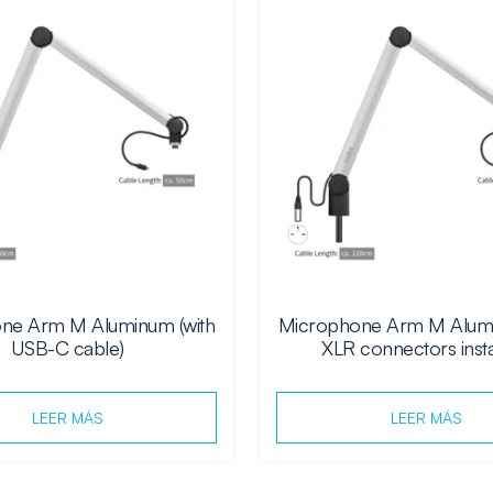
ne Arm M Aluminum (with
Microphone Arm M Alumi
USB-C cable)
XLR connectors insta
LEER MÁS
LEER MÁS