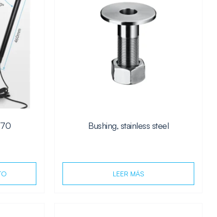
R70
Bushing, stainless steel
TO
LEER MÁS