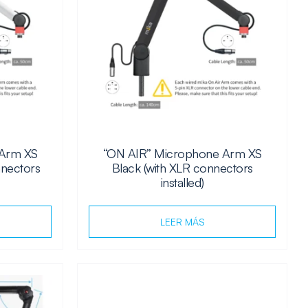
 Arm XS
“ON AIR” Microphone Arm XS
nnectors
Black (with XLR connectors
installed)
LEER MÁS