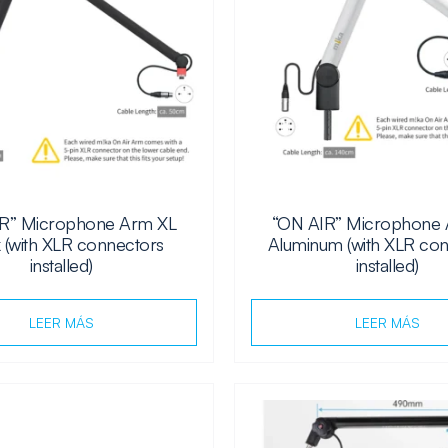
R” Microphone Arm XL
“ON AIR” Microphone
 (with XLR connectors
Aluminum (with XLR co
installed)
installed)
LEER MÁS
LEER MÁS