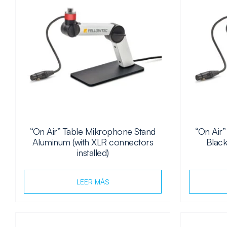
“On Air” Table Mikrophone Stand
“On Air
Aluminum (with XLR connectors
Black
installed)
LEER MÁS