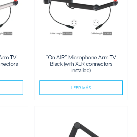
 Arm TV
“On AIR” Microphone Arm TV
nnectors
Black (with XLR connectors
installed)
LEER MÁS