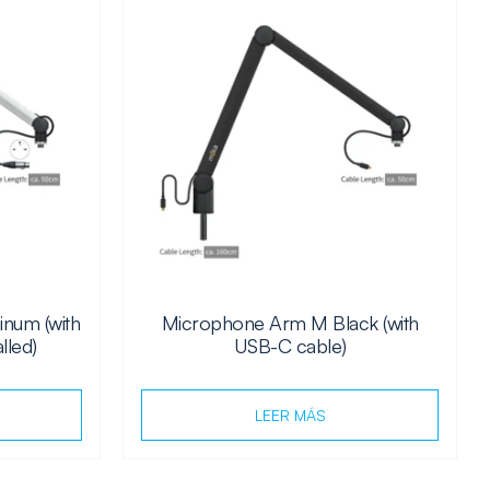
num (with
Microphone Arm M Black (with
lled)
USB-C cable)
LEER MÁS