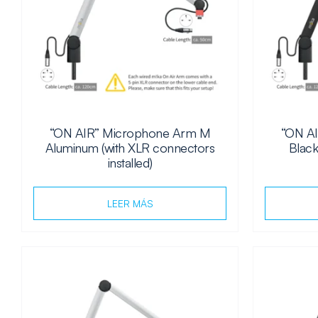
“ON AIR” Microphone Arm M
“ON A
Aluminum (with XLR connectors
Black
installed)
LEER MÁS