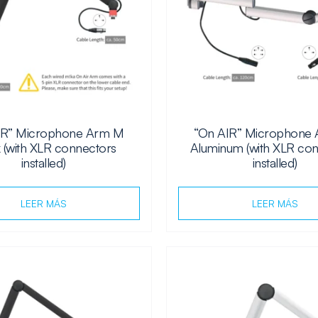
IR” Microphone Arm M
“On AIR” Microphone
 (with XLR connectors
Aluminum (with XLR co
installed)
installed)
LEER MÁS
LEER MÁS