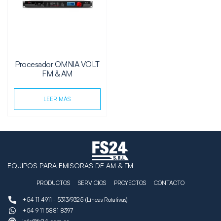
Procesador OMNIA VOLT
FM & AM
LEER MÁS
EQUIPOS PARA EMISORAS DE AM & FM
PRODUCTOS
SERVICIOS
PROYECTOS
CONTACTO
+54 11 4911 - 5313/9325 (Líneas Rotativas)
+54 9 11 5881 8397