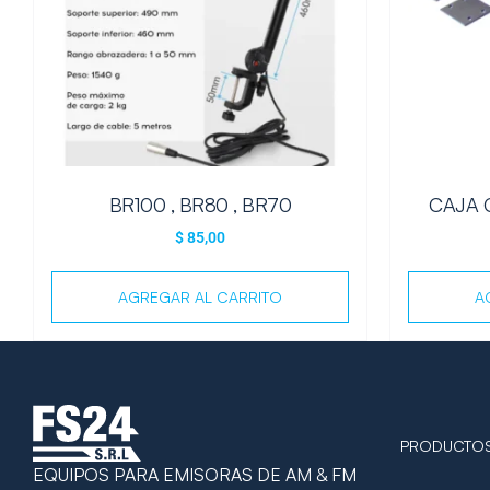
BR100 , BR80 , BR70
CAJA 
$
85,00
AGREGAR AL CARRITO
A
PRODUCTO
EQUIPOS PARA EMISORAS DE AM & FM