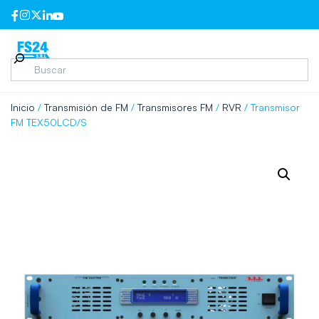
Inicio
/
Transmisión de FM
/
Transmisores FM
/
RVR
/ Transmisor
FM TEX50LCD/S