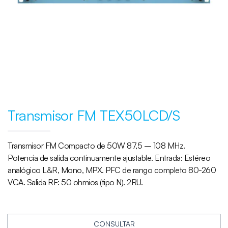
Transmisor FM TEX50LCD/S
Transmisor FM Compacto de 50W 87,5 – 108 MHz.
Potencia de salida continuamente ajustable. Entrada: Estéreo
analógico L&R, Mono, MPX. PFC de rango completo 80-260
VCA. Salida RF: 50 ohmios (tipo N). 2RU.
CONSULTAR