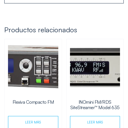
Productos relacionados
Flexiva Compacto FM
INOmini FM/RDS
SiteStreamer™ Model 635
LEER MÁS
LEER MÁS