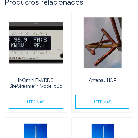
Productos relacionados
INOmini FM/RDS
Antena JHCP
SiteStreamer™ Model 635
LEER MÁS
LEER MÁS