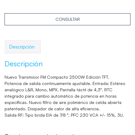
CONSULTAR
Descripción
Descripción
Nuevo Transmisor FM Compacto 2500W Edición TFT.
Potencia de salida continuamente ajustable. Entrada: Estéreo
analógico L&R, Mono, MPX. Pantalla táctil de 4,3″. RTC
integrado para cambio automático de potencia en horas
específicas. Nuevo filtro de aire polimérico de celda abierta
patentado. Disipador de calor de alta eficiencia.
Salida RF: Tipo brida EIA de 7/8 ″. PFC 230 VCA +/- 15%. 3U.