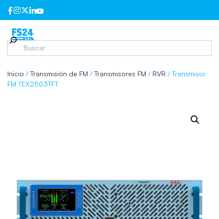
Inicio
/
Transmisión de FM
/
Transmisores FM
/
RVR
/ Transmisor
FM TEX2503TFT