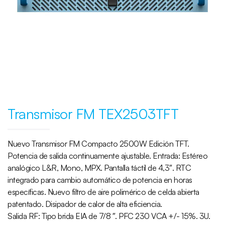
Transmisor FM TEX2503TFT
Nuevo Transmisor FM Compacto 2500W Edición TFT.
Potencia de salida continuamente ajustable. Entrada: Estéreo
analógico L&R, Mono, MPX. Pantalla táctil de 4,3″. RTC
integrado para cambio automático de potencia en horas
específicas. Nuevo filtro de aire polimérico de celda abierta
patentado. Disipador de calor de alta eficiencia.
Salida RF: Tipo brida EIA de 7/8 ″. PFC 230 VCA +/- 15%. 3U.