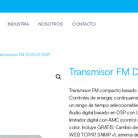
INDUSTRIA
NOSOTROS
CONTACTO
ransmisor FM DS500 DSP
Transmisor FM
Transmisor FM compacto basado
Controles de energía: continuamen
un rango de tiempo seleccionable
Audio digital basado en DSP con UA
limitador digital con AMC (control
color. Incluye GRATIS: Cambio de 
WEB TCP/IP, SNMP v1, sistema de 