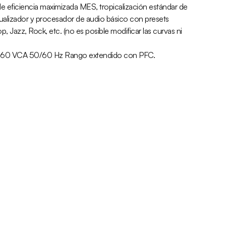
de eficiencia maximizada MES, tropicalización estándar de
cualizador y procesador de audio básico con presets
, Jazz, Rock, etc. (no es posible modificar las curvas ni
-260 VCA 50/60 Hz Rango extendido con PFC.