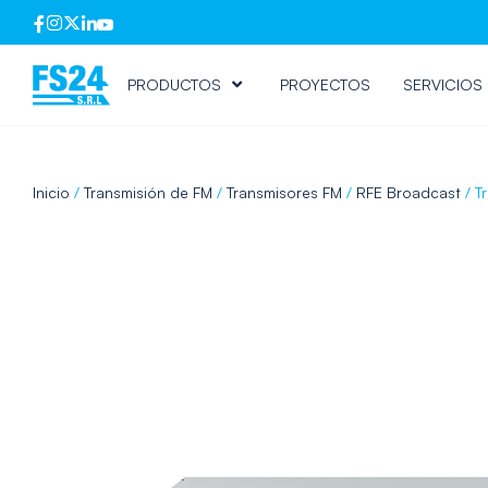
PRODUCTOS
PROYECTOS
SERVICIOS
Inicio
/
Transmisión de FM
/
Transmisores FM
/
RFE Broadcast
/ T