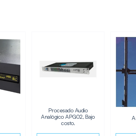
Procesado Audio
Analógico APG02, Bajo
A
costo.