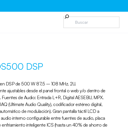
 DS500 DSP
 en DSP de 500 W 87,5 – 108 MHz. 2U.
te ajustables desde el panel frontal o web y/o dentro de
. Fuentes de Audio: Entrada L+R, Digital AESEBU, MPX.
Q (Ultimate Audio Quality), codificador estéreo digital,
 automático de modulación). Gran pantalla táctil LCD a
audio interno configurable entre fuentes de audio, placa
enfriamiento inteligente ICS (hasta un 40% de ahorro de