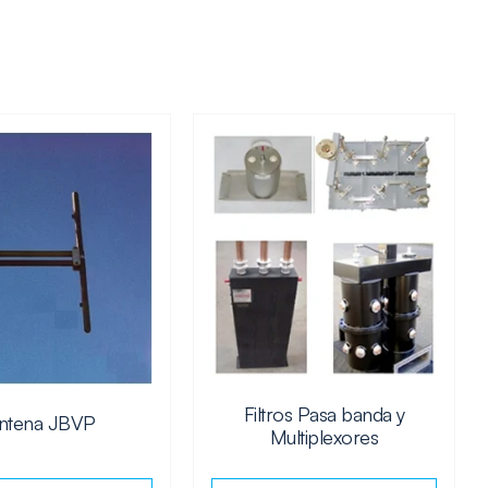
Filtros Pasa banda y
ntena JBVP
Multiplexores