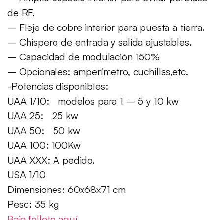
de RF.
– Fleje de cobre interior para puesta a tierra.
– Chispero de entrada y salida ajustables.
– Capacidad de modulación 150%
– Opcionales: amperímetro, cuchillas,etc.
-Potencias disponibles:
UAA 1/10: modelos para 1 – 5 y 10 kw
UAA 25: 25 kw
UAA 50: 50 kw
UAA 100: 100Kw
UAA XXX: A pedido.
USA 1/10
Dimensiones: 60x68x71 cm
Peso: 35 kg
Baja folleto aquí