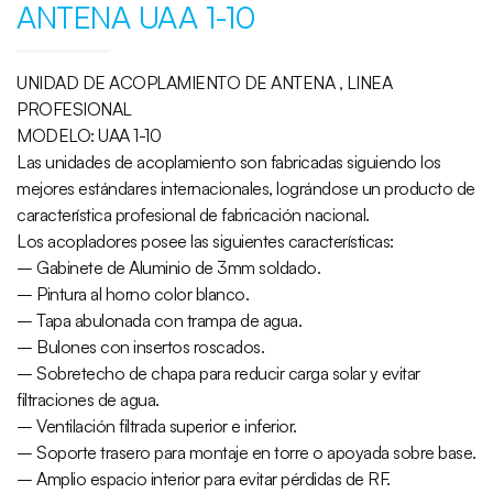
ANTENA UAA 1-10
UNIDAD DE ACOPLAMIENTO DE ANTENA , LINEA
PROFESIONAL
MODELO: UAA 1-10
Las unidades de acoplamiento son fabricadas siguiendo los
mejores estándares internacionales, lográndose un producto de
característica profesional de fabricación nacional.
Los acopladores posee las siguientes características:
– Gabinete de Aluminio de 3mm soldado.
– Pintura al horno color blanco.
– Tapa abulonada con trampa de agua.
– Bulones con insertos roscados.
– Sobretecho de chapa para reducir carga solar y evitar
filtraciones de agua.
– Ventilación filtrada superior e inferior.
– Soporte trasero para montaje en torre o apoyada sobre base.
– Amplio espacio interior para evitar pérdidas de RF.