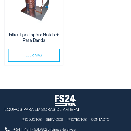
Filtro Tipo Tapón: Notch +
Pasa Banda
LEER MÁS
EQUIPOS PARA EMISORAS DE AM & FM
PRODUCTOS
SERVICIOS
PROYECTOS
CONTACTO
+54 11 4911 - 5313/9325 (Líneas Rotativas)