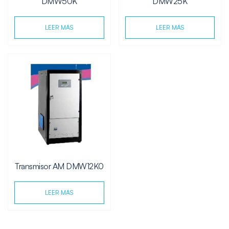
DMW50K
DMW25K
LEER MÁS
LEER MÁS
Transmisor AM DMW12K0
LEER MÁS