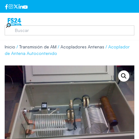
Inicio
/
Transmisión de AM
/
Acopladores Antenas
/ Acoplador
de Antena Autocontenido