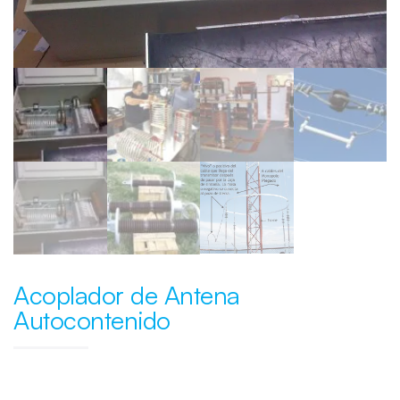
Acoplador de Antena
Autocontenido