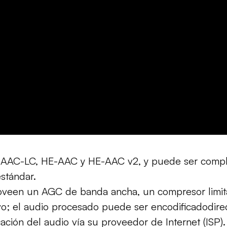
os AAC-LC, HE-AAC y HE-AAC v2, y puede ser comp
stándar.
roveen un AGC de banda ancha, un compresor limit
ictivo; el audio procesado puede ser encodificadod
ación del audio vía su proveedor de Internet (ISP)