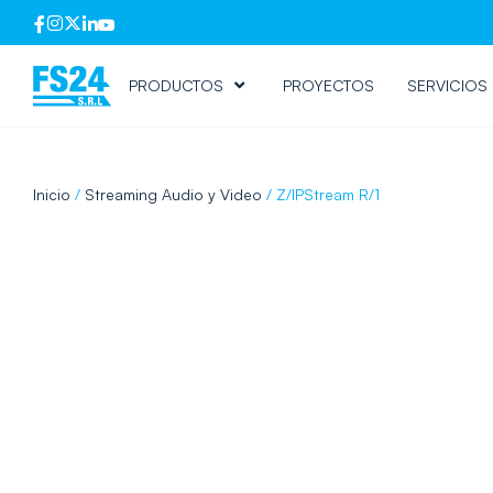
PRODUCTOS
PROYECTOS
SERVICIOS
Inicio
/
Streaming Audio y Video
/ Z/IPStream R/1