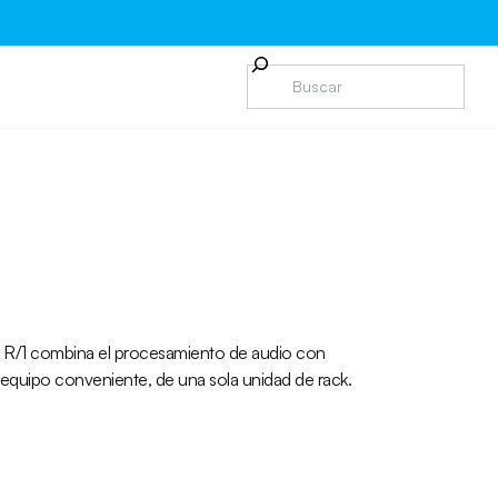
m R/1 combina el procesamiento de audio con
quipo conveniente, de una sola unidad de rack.