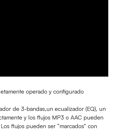
letamente operado y configurado
ador de 3-bandas,un ecualizador (EQ), un
irectamente y los flujos MP3 o AAC pueden
. Los flujos pueden ser “marcados” con