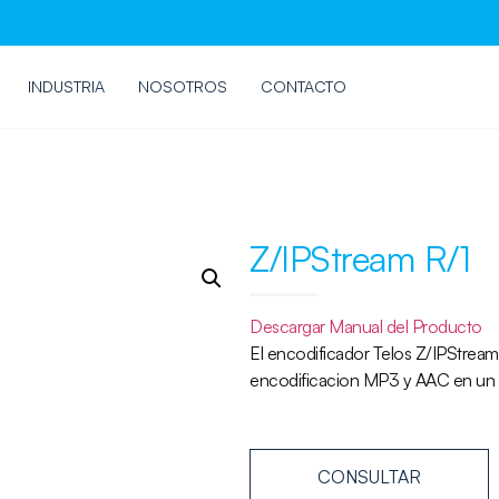
INDUSTRIA
NOSOTROS
CONTACTO
Z/IPStream R/1
Descargar Manual del Producto
El encodificador Telos Z/IPStrea
encodificacion MP3 y AAC en un e
CONSULTAR