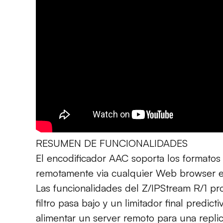
RESUMEN DE FUNCIONALIDADES
El encodificador AAC soporta los format
remotamente via cualquier Web browser e
Las funcionalidades del Z/IPStream R/1 p
filtro pasa bajo y un limitador final pred
alimentar un server remoto para una replic