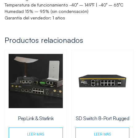
Temperatura de funcionamiento -40° – 149°F | -40° – 65°C
Humedad 15% – 95% (sin condensación)
Garantía del vendedor: 1 años
Productos relacionados
PepLink & Starlink
SD Switch 8-Port Rugged
LEER MÁS
LEER MÁS