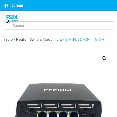
Inicio
/
Router, Switch, Modem LTE
/ SIM INJECTOR – 8 SIM