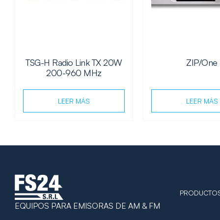
TSG-H Radio Link TX 20W
ZIP/One
200-960 MHz
LEER MÁS
LEER MÁS
PRODUCTO
EQUIPOS PARA EMISORAS DE AM & FM