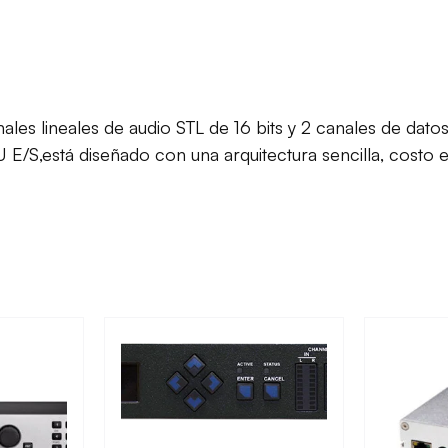
anales lineales de audio STL de 16 bits y 2 canales de d
,está diseñado con una arquitectura sencilla, costo efe