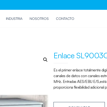
INDUSTRIA
NOSOTROS
CONTACTO
Enlace SL9003
Es el primer enlace totalmente digi
canales de datos con canales es
MHz. Entradas AES/EBU E/S,está di
proporciona flexibilidad adiciona