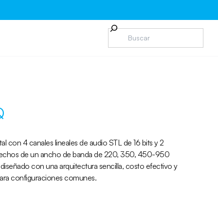
Q
tal con 4 canales lineales de audio STL de 16 bits y 2
trechos de un ancho de banda de 220, 350, 450-950
señado con una arquitectura sencilla, costo efectivo y
l para configuraciones comunes.