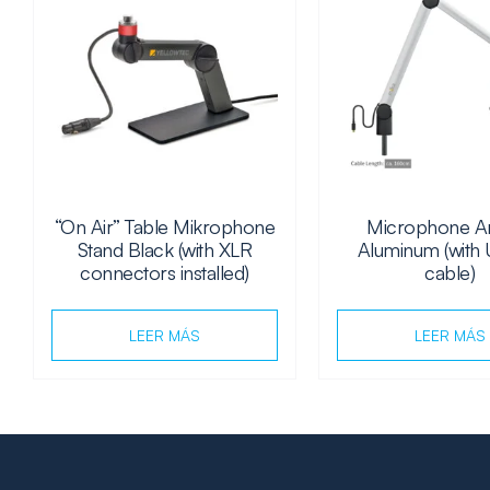
“On Air” Table Mikrophone
Microphone 
Stand Black (with XLR
Aluminum (with
connectors installed)
cable)
LEER MÁS
LEER MÁS