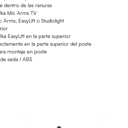
e dentro de las ranuras
!ka Mic Arms TV
c Arms, EasyLift o Studiolight
rior
ka EasyLift en la parte superior
fectamente en la parte superior del poste
para montaje en poste
 de seda / ABS