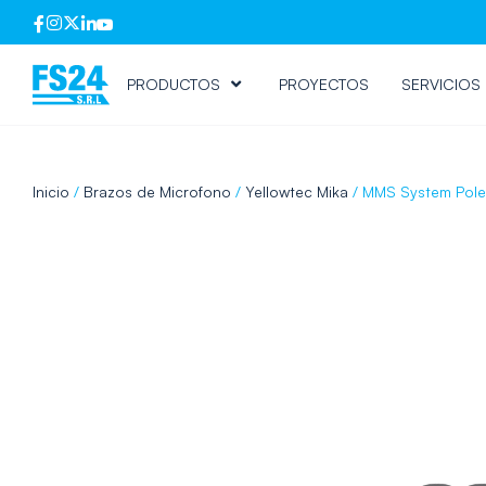
PRODUCTOS
PROYECTOS
SERVICIOS
Inicio
/
Brazos de Microfono
/
Yellowtec Mika
/ MMS System Pole 