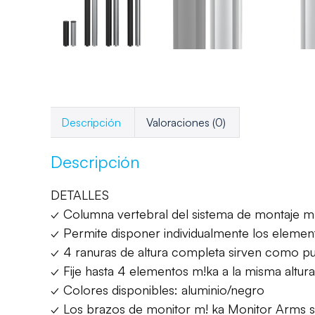
Descripción
Valoraciones (0)
Descripción
DETALLES
✓ Columna vertebral del sistema de montaje m
✓ Permite disponer individualmente los elemen
✓ 4 ranuras de altura completa sirven como p
✓ Fije hasta 4 elementos m!ka a la misma altura
✓ Colores disponibles: aluminio/negro
✓ Los brazos de monitor m! ka Monitor Arms se