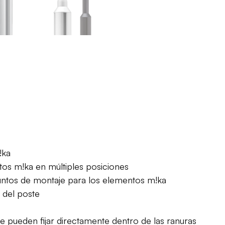
!ka
tos m!ka en múltiples posiciones
untos de montaje para los elementos m!ka
 del poste
 pueden fijar directamente dentro de las ranuras