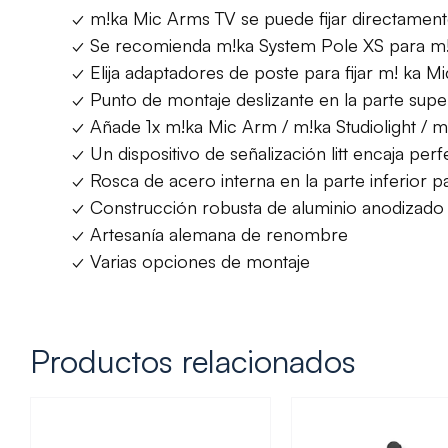
✓ m!ka Mic Arms TV se puede fijar directament
✓ Se recomienda m!ka System Pole XS para m
✓ Elija adaptadores de poste para fijar m! ka Mi
✓ Punto de montaje deslizante en la parte supe
✓ Añade 1x m!ka Mic Arm / m!ka Studiolight / m!
✓ Un dispositivo de señalización litt encaja per
✓ Rosca de acero interna en la parte inferior 
✓ Construcción robusta de aluminio anodizado
✓ Artesanía alemana de renombre
✓ Varias opciones de montaje
Productos relacionados