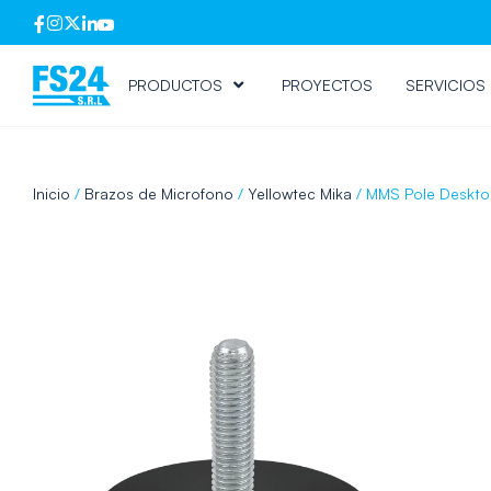
PRODUCTOS
PROYECTOS
SERVICIOS
Inicio
/
Brazos de Microfono
/
Yellowtec Mika
/ MMS Pole Deskto