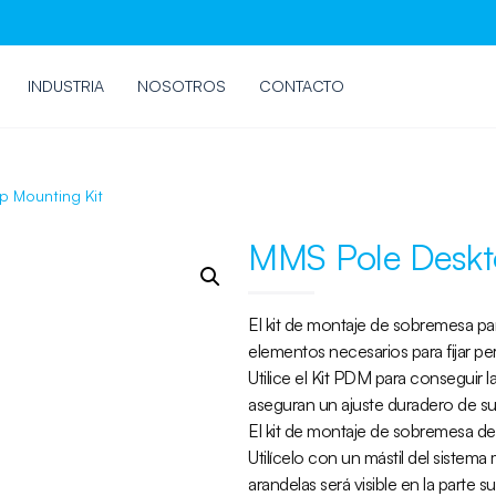
INDUSTRIA
NOSOTROS
CONTACTO
p Mounting Kit
MMS Pole Deskt
El kit de montaje de sobremesa par
elementos necesarios para fijar pe
Utilice el Kit PDM para conseguir
aseguran un ajuste duradero de su 
El kit de montaje de sobremesa del
Utilícelo con un mástil del sistema
arandelas será visible en la parte 