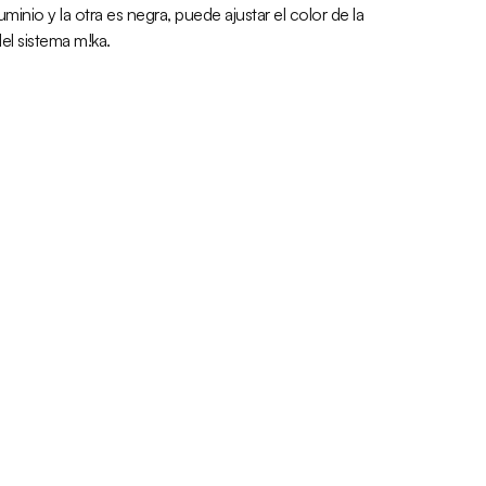
minio y la otra es negra, puede ajustar el color de la
del sistema m!ka.