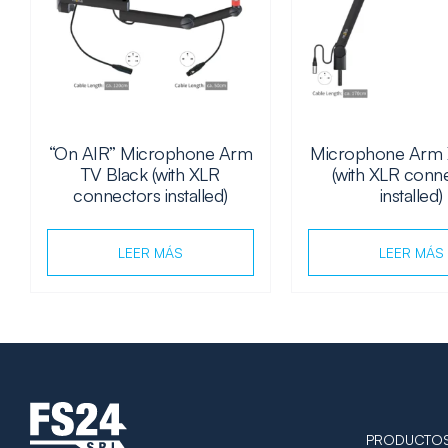
“On AIR” Microphone Arm
Microphone Arm 
TV Black (with XLR
(with XLR conn
connectors installed)
installed)
LEER MÁS
LEER MÁS
PRODUCTO