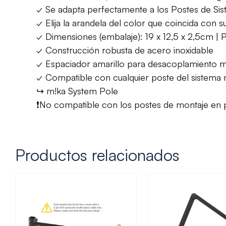
✓ Se adapta perfectamente a los Postes de Sis
✓ Elija la arandela del color que coincida con s
✓ Dimensiones (embalaje): 19 x 12,5 x 2,5cm | 
✓ Construcción robusta de acero inoxidable
✓ Espaciador amarillo para desacoplamiento m
✓ Compatible con cualquier poste del sistema 
↪ m!ka System Pole
❗No compatible con los postes de montaje en 
Productos relacionados