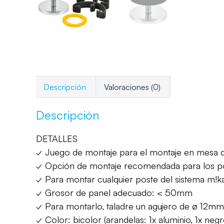
Descripción
Valoraciones (0)
Descripción
DETALLES
✓ Juego de montaje para el montaje en mesa de
✓ Opción de montaje recomendada para los po
✓ Para montar cualquier poste del sistema m!k
✓ Grosor de panel adecuado: < 50mm
✓ Para montarlo, taladre un agujero de ø 12mm
✓ Color: bicolor (arandelas: 1x aluminio, 1x negr