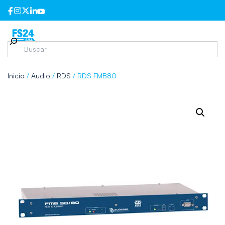
Inicio
/
Audio
/
RDS
/ RDS FMB80