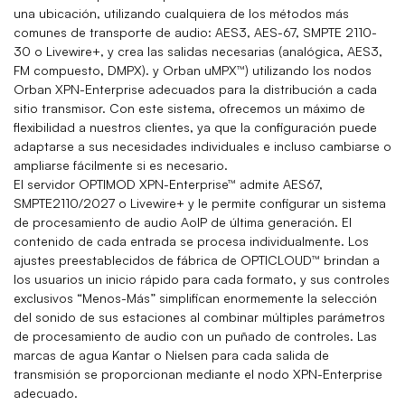
una ubicación, utilizando cualquiera de los métodos más
comunes de transporte de audio: AES3, AES-67, SMPTE 2110-
30 o Livewire+, y crea las salidas necesarias (analógica, AES3,
FM compuesto, DMPX). y Orban uMPX™) utilizando los nodos
Orban XPN-Enterprise adecuados para la distribución a cada
sitio transmisor. Con este sistema, ofrecemos un máximo de
flexibilidad a nuestros clientes, ya que la configuración puede
adaptarse a sus necesidades individuales e incluso cambiarse o
ampliarse fácilmente si es necesario.
El servidor OPTIMOD XPN-Enterprise™ admite AES67,
SMPTE2110/2027 o Livewire+ y le permite configurar un sistema
de procesamiento de audio AoIP de última generación. El
contenido de cada entrada se procesa individualmente. Los
ajustes preestablecidos de fábrica de OPTICLOUD™ brindan a
los usuarios un inicio rápido para cada formato, y sus controles
exclusivos “Menos-Más” simplifican enormemente la selección
del sonido de sus estaciones al combinar múltiples parámetros
de procesamiento de audio con un puñado de controles. Las
marcas de agua Kantar o Nielsen para cada salida de
transmisión se proporcionan mediante el nodo XPN-Enterprise
adecuado.