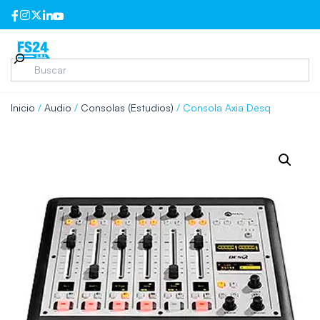
Inicio
/
Audio
/
Consolas (Estudios)
/ Consola Axia Desq