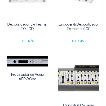
Decodificador Exstreamer
Encoder & Decodificador
110 LCD
Extreamer 500
LEER MÁS
LEER MÁS
Procesador de Audio
AERO.One
Consola iQ 6-Fader