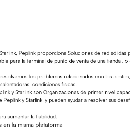
arlink, Peplink proporciona Soluciones de red sólidas 
iable para la terminal de punto de venta de una tienda ,
resolvemos los problemas relacionados con los costos, la
salentadoras condiciones físicas.
ink y Starlink son Organizaciones de primer nivel capa
 Peplink y Starlink, y pueden ayudar a resolver sus desaf
ra aumentar la fiabilidad.
os en la misma plataforma