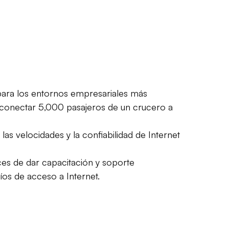
para los entornos empresariales más
 o conectar 5,000 pasajeros de un crucero a
s velocidades y la confiabilidad de Internet
ces de dar capacitación y soporte
íos de acceso a Internet.