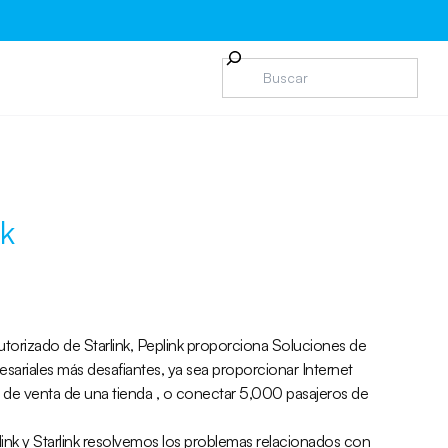
nk
orizado de Starlink, Peplink proporciona Soluciones de
esariales más desafiantes, ya sea proporcionar Internet
o de venta de una tienda , o conectar 5,000 pasajeros de
nk y Starlink resolvemos los problemas relacionados con