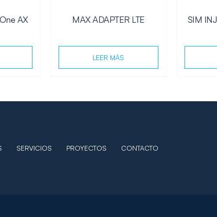
 One AX
MAX ADAPTER LTE
SIM IN
LEER MÁS
S
SERVICIOS
PROYECTOS
CONTACTO