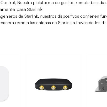
 InControl, Nuestra plataforma de gestión remota basada
camente para Starlink
genieros de Starlink, nuestros dispositivos contienen f
manera remota las antenas de Starlink a traves de los dis