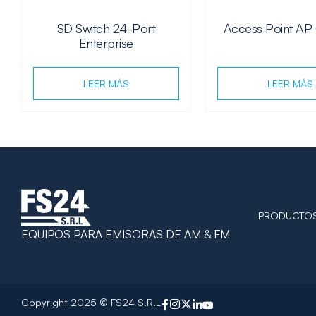
SD Switch 24-Port
Access Point AP
Enterprise
LEER MÁS
LEER MÁS
PRODUCTO
EQUIPOS PARA EMISORAS DE AM & FM
Copyright 2025 © FS24 S.R.L