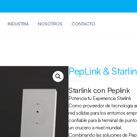
INDUSTRIA
NOSOTROS
CONTACTO
PepLink & Starli
Starlink con Peplink
Potencia tu Experiencia Starlink
Como proveedor de tecnología aut
red sólidas para los entornos empr
confiable para la terminal de punt
un crucero a nivel mundial.
Combinando las solucines de Pepli