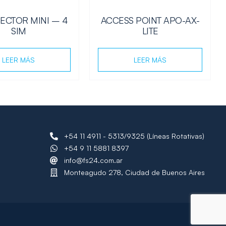
JECTOR MINI – 4
ACCESS POINT APO-AX-
SIM
LITE
LEER MÁS
LEER MÁS
+54 11 4911 - 5313/9325 (Líneas Rotativas)
+54 9 11 5881 8397
info@fs24.com.ar
Monteagudo 278, Ciudad de Buenos Aires