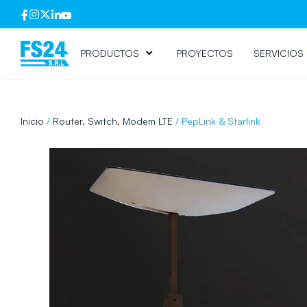
PRODUCTOS
PROYECTOS
SERVICIOS
Inicio
/
Router, Switch, Modem LTE
/ PepLink & Starlink