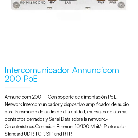
Intercomunicador Annuncicom
200 PoE
Annuncicom 200 – Con soporte de alimentación PoE.
Network Intercomunicador y dispositivo amplificador de audio
para transmisión de audio de alta calidad, mensajes de alarma,
contactos cerrados y Serial Data sobre la network.-
Características:Conexión Ethernet 10/100 Mbit/s Protocolos
Standard UDP, TCP, SIP and RTP.