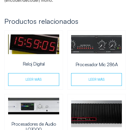
(encoder/decoder) mono.
Productos relacionados
Reloj Digital
Procesador Mic 286A
LEER MÁS
LEER MÁS
Procesadores de Audio
LQ1000