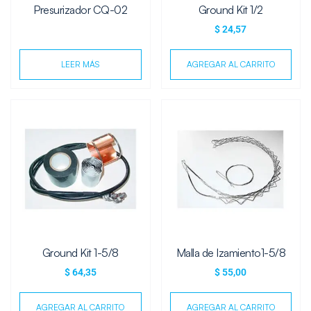
Presurizador CQ-02
Ground Kit 1/2
$
24,57
LEER MÁS
AGREGAR AL CARRITO
Ground Kit 1-5/8
Malla de Izamiento1-5/8
$
64,35
$
55,00
AGREGAR AL CARRITO
AGREGAR AL CARRITO