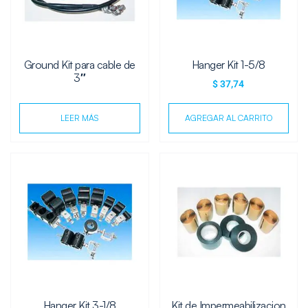
Ground Kit para cable de
Hanger Kit 1-5/8
3″
$
37,74
LEER MÁS
AGREGAR AL CARRITO
Hanger Kit 3-1/8
Kit de Impermeabilizacion