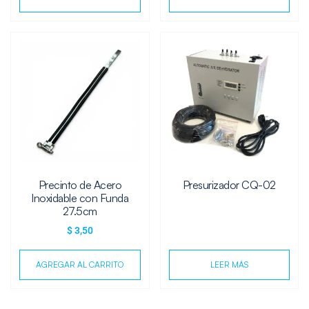
Precinto de Acero
Presurizador CQ-02
Inoxidable con Funda
27.5cm
$
3,50
AGREGAR AL CARRITO
LEER MÁS