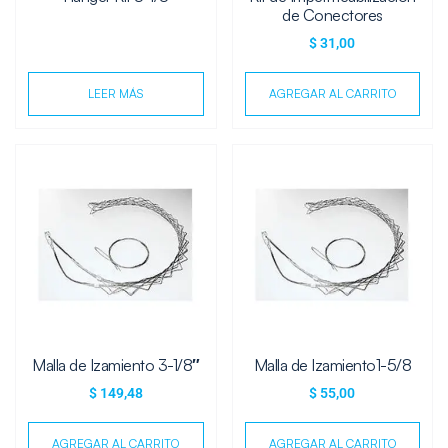
de Conectores
$
31,00
LEER MÁS
AGREGAR AL CARRITO
Malla de Izamiento 3-1/8″
Malla de Izamiento1-5/8
$
149,48
$
55,00
AGREGAR AL CARRITO
AGREGAR AL CARRITO