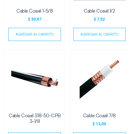
Cable Coaxil 1-5/8
Cable Coaxil 1/2
$
30,97
$
7,52
AGREGAR AL CARRITO
AGREGAR AL CARRITO
Cable Coaxil 318-50-CPB
Cable Coaxil 7/8
3-1/8
$
13,00