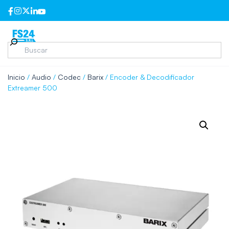
Inicio
/
Audio
/
Codec
/
Barix
/ Encoder & Decodificador
Extreamer 500