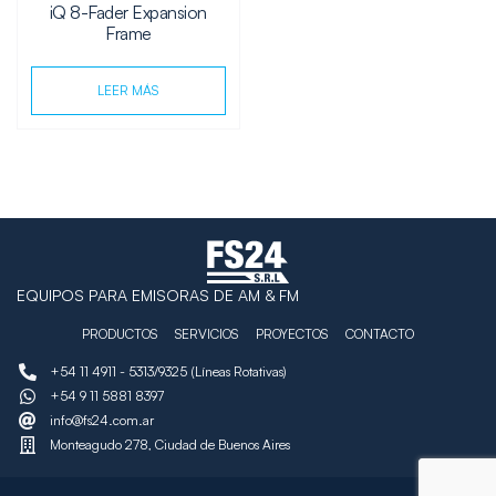
iQ 8-Fader Expansion
Frame
LEER MÁS
EQUIPOS PARA EMISORAS DE AM & FM
PRODUCTOS
SERVICIOS
PROYECTOS
CONTACTO
+54 11 4911 - 5313/9325 (Líneas Rotativas)
+54 9 11 5881 8397
info@fs24.com.ar
Monteagudo 278, Ciudad de Buenos Aires