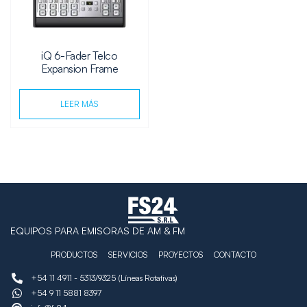
iQ 6-Fader Telco
Expansion Frame
LEER MÁS
EQUIPOS PARA EMISORAS DE AM & FM
PRODUCTOS
SERVICIOS
PROYECTOS
CONTACTO
+54 11 4911 - 5313/9325 (Líneas Rotativas)
+54 9 11 5881 8397