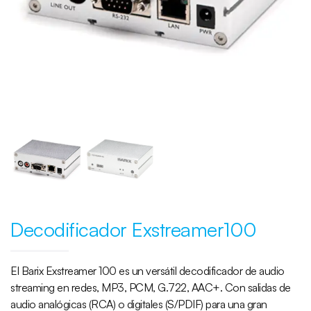
Decodificador Exstreamer100
El Barix Exstreamer 100 es un versátil decodificador de audio
streaming en redes, MP3, PCM, G.722, AAC+. Con salidas de
audio analógicas (RCA) o digitales (S/PDIF) para una gran