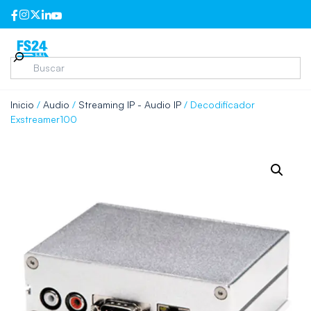
Inicio
/
Audio
/
Streaming IP - Audio IP
/ Decodificador
Exstreamer100