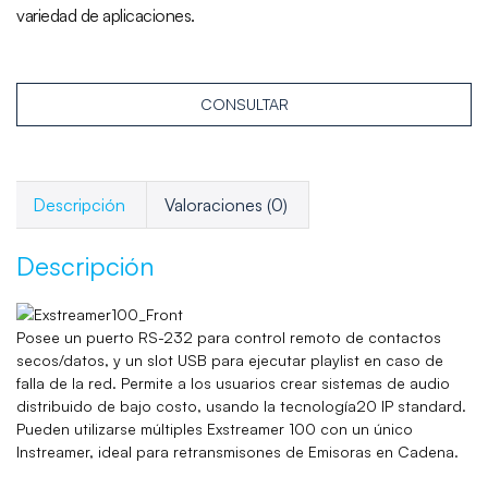
variedad de aplicaciones.
CONSULTAR
Descripción
Valoraciones (0)
Descripción
Posee un puerto RS-232 para control remoto de contactos
secos/datos, y un slot USB para ejecutar playlist en caso de
falla de la red. Permite a los usuarios crear sistemas de audio
distribuido de bajo costo, usando la tecnología20 IP standard.
Pueden utilizarse múltiples Exstreamer 100 con un único
Instreamer, ideal para retransmisones de Emisoras en Cadena.